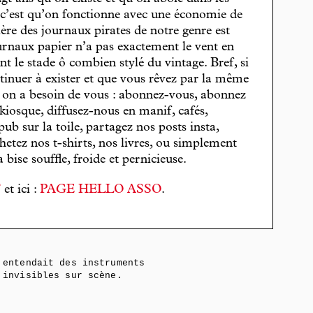
, c’est qu’on fonctionne avec une économie de
cière des journaux pirates de notre genre est
journaux papier n’a pas exactement le vent en
t le stade ô combien stylé du vintage. Bref, si
tinuer à exister et que vous rêvez par la même
, on a besoin de vous : abonnez-vous, abonnez
 kiosque, diffusez-nous en manif, cafés,
pub sur la toile, partagez nos posts insta,
hetez nos t-shirts, nos livres, ou simplement
bise souffle, froide et pernicieuse.
T
et ici :
PAGE HELLO ASSO
.
entendait des instruments
invisibles sur scène.