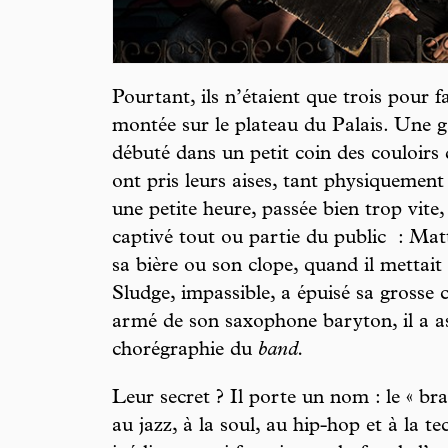
Pourtant, ils n’étaient que trois pour f
montée sur le plateau du Palais. Une g
débuté dans un petit coin des couloirs
ont pris leurs aises, tant physiquemen
une petite heure, passée bien trop vite, 
captivé tout ou partie du public : Ma
sa bière ou son clope, quand il mettai
Sludge, impassible, a épuisé sa grosse c
armé de son saxophone baryton, il a ass
chorégraphie du
band.
Leur secret ? Il porte un nom : le « br
au jazz, à la soul, au hip-hop et à la t