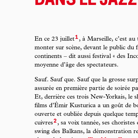
DANS LE JAZZ
1
En ce 23 juillet
, à Marseille, c’est a
monter sur scène, devant le public du f
continents – dit aussi festival « des In
moyenne d’âge des spectateurs.
Sauf. Sauf que. Sauf que la grosse surpr
assurée en première partie de soirée p
Et, derrière ces trois New-Yorkais, le
films d’Émir Kusturica a un goût de bon
ouverte et oubliée depuis quelque temp
2
cuivres
, sa voix tannée, ses choristes
swing des Balkans, la démonstration re