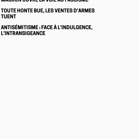
MACRON OUVRE LA VOIE AU FASCISME
TOUTE HONTE BUE, LES VENTES D’ARMES
TUENT
ANTISÉMITISME : FACE À L’INDULGENCE,
L’INTRANSIGEANCE