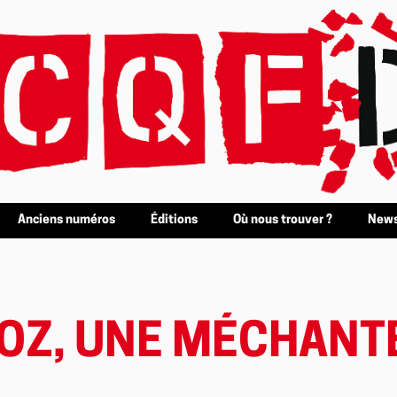
Anciens numéros
Éditions
Où nous trouver ?
News
OZ, UNE MÉCHANT