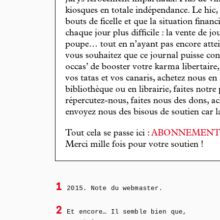
kiosques en totale indépendance. Le hic
bouts de ficelle et que la situation finan
chaque jour plus difficile : la vente de 
poupe… tout en n’ayant pas encore attein
vous souhaitez que ce journal puisse con
occas’ de booster votre karma libertaire
vos tatas et vos canaris, achetez nous en
bibliothèque ou en librairie, faites notre 
répercutez-nous, faites nous des dons, ac
envoyez nous des bisous de soutien car la 
Tout cela se passe ici :
ABONNEMEN
Merci mille fois pour votre soutien !
1
2015. Note du webmaster.
2
Et encore… Il semble bien que,