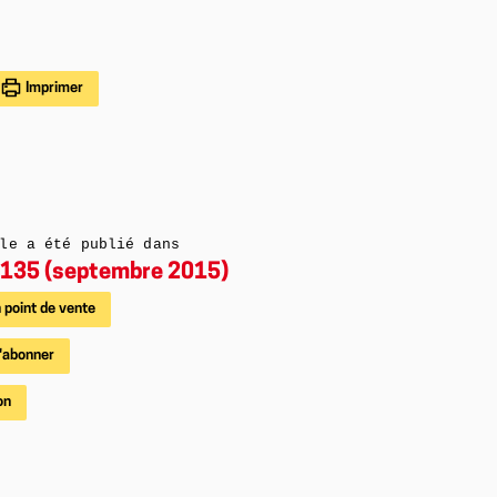
Imprimer
le a été publié dans
135 (septembre 2015)
 point de vente
'abonner
on