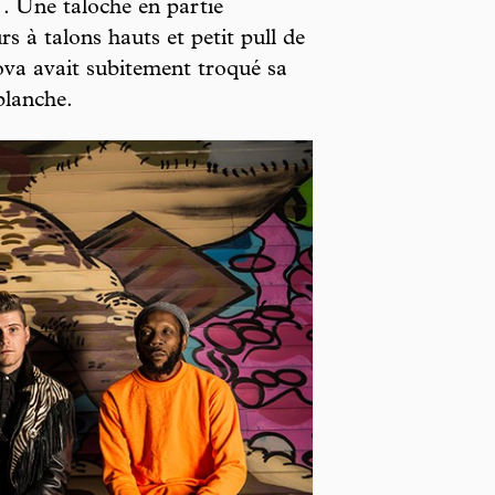
. Une taloche en partie
s à talons hauts et petit pull de
a avait subitement troqué sa
blanche.