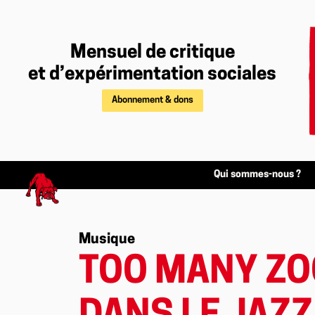
Mensuel de critique
et d’expérimentation sociales
Abonnement & dons
Qui sommes-nous ?
Musique
TOO MANY ZO