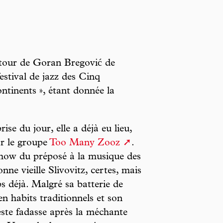
u tour de Goran Bregović de
estival de jazz des Cinq
continents », étant donnée la
ise du jour, elle a déjà eu lieu,
ar le groupe
Too Many Zooz
.
 show du préposé à la musique des
ne vieille Slivovitz, certes, mais
s déjà. Malgré sa batterie de
 en habits traditionnels et son
ste fadasse après la méchante