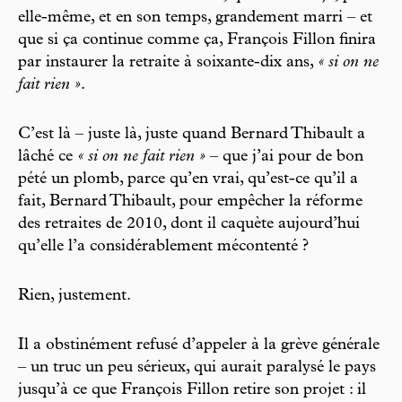
elle-même, et en son temps, grandement marri – et
que si ça continue comme ça, François Fillon finira
par instaurer la retraite à soixante-dix ans,
« si on ne
fait rien »
.
C’est là – juste là, juste quand Bernard Thibault a
lâché ce
« si on ne fait rien »
– que j’ai pour de bon
pété un plomb, parce qu’en vrai, qu’est-ce qu’il a
fait, Bernard Thibault, pour empêcher la réforme
des retraites de 2010, dont il caquète aujourd’hui
qu’elle l’a considérablement mécontenté ?
Rien, justement.
Il a obstinément refusé d’appeler à la grève générale
– un truc un peu sérieux, qui aurait paralysé le pays
jusqu’à ce que François Fillon retire son projet : il