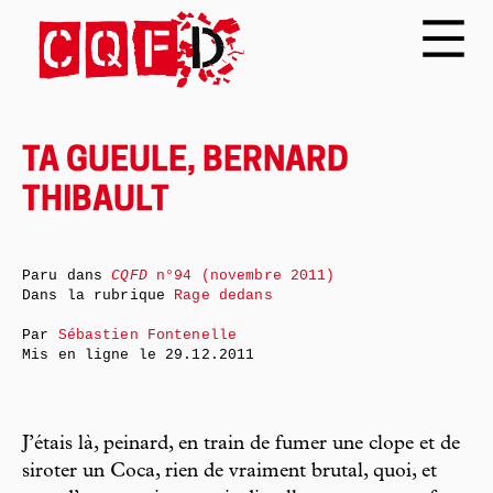
TA GUEULE, BERNARD
THIBAULT
Paru dans
CQFD
n°94 (novembre 2011)
Dans la rubrique
Rage dedans
Par
Sébastien Fontenelle
Mis en ligne le
29.12.2011
J’étais là, peinard, en train de fumer une clope et de
siroter un Coca, rien de vraiment brutal, quoi, et