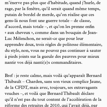
m’énerve pas plus que d’habitude, quand j’hurle, de
rage, par la fenêtre, qu’il serait quand même temps,
putain de bordel de merde, qu’on réalise que ces
gens-là nous font une guerre totale – de classe,
d’accord, mais totale –, et qu’on les prenne enfin
« aux cheveux », comme dans un bouquin de Jean-
Luc Mélenchon, ne serait-ce que pour leur
apprendre deux, trois règles de politesse élémentaire,
du style, non, vous ne pouvez pas continuer à sauter
à pieds joints sur la gueule des pauvres pour mieux
nantir vos déjà nanti(e)s commanditaires.
Bref : je reste calme, mais voilà qu’apparaît Bernard
Thibault – Charden, sans son vieux complice Jaune,
de la CFDT, mais avec, toujours, ses extravagants
veuches –, et voilà que Bernard Thibault déclare
qu’il n’est pas du tout content de l’accélération de la
réforme des retraites de 2010, qui l’avait déjà, par