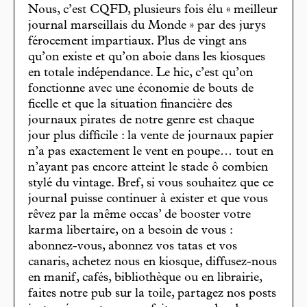
Nous, c’est CQFD, plusieurs fois élu « meilleur
journal marseillais du Monde » par des jurys
férocement impartiaux. Plus de vingt ans
qu’on existe et qu’on aboie dans les kiosques
en totale indépendance. Le hic, c’est qu’on
fonctionne avec une économie de bouts de
ficelle et que la situation financière des
journaux pirates de notre genre est chaque
jour plus difficile : la vente de journaux papier
n’a pas exactement le vent en poupe… tout en
n’ayant pas encore atteint le stade ô combien
stylé du vintage. Bref, si vous souhaitez que ce
journal puisse continuer à exister et que vous
rêvez par la même occas’ de booster votre
karma libertaire, on a besoin de vous :
abonnez-vous, abonnez vos tatas et vos
canaris, achetez nous en kiosque, diffusez-nous
en manif, cafés, bibliothèque ou en librairie,
faites notre pub sur la toile, partagez nos posts