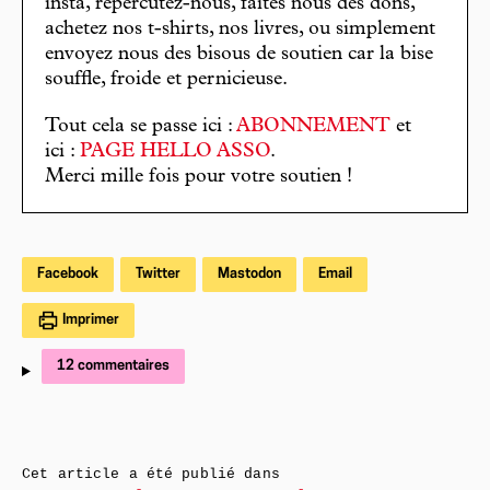
insta, répercutez-nous, faites nous des dons,
achetez nos t-shirts, nos livres, ou simplement
envoyez nous des bisous de soutien car la bise
souffle, froide et pernicieuse.
Tout cela se passe ici :
ABONNEMENT
et
ici :
PAGE HELLO ASSO
.
Merci mille fois pour votre soutien !
Facebook
Twitter
Mastodon
Email
Imprimer
12 commentaires
Cet article a été publié dans