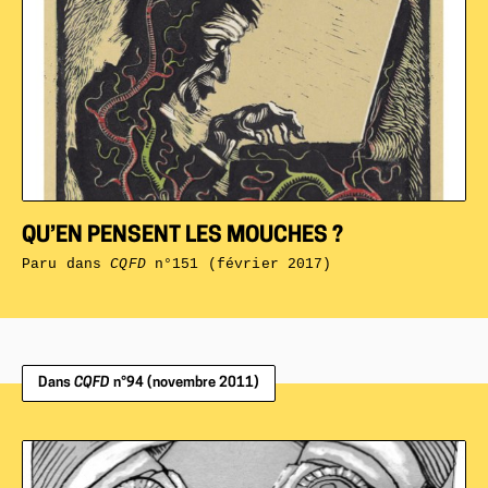
QU’EN PENSENT LES MOUCHES ?
Paru dans
CQFD
n°151 (février 2017)
Dans
CQFD
n°94 (novembre 2011)