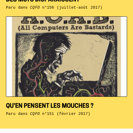
Paru dans
CQFD
n°156 (juillet-août 2017)
QU’EN PENSENT LES MOUCHES ?
Paru dans
CQFD
n°151 (février 2017)