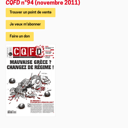
CQFD
n°94 (novembre 2011)
Trouver un point de vente
Je veux m'abonner
Faire un don