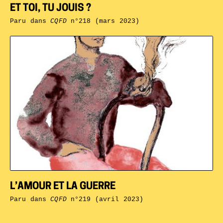
ET TOI, TU JOUIS ?
Paru dans
CQFD
n°218 (mars 2023)
L’AMOUR ET LA GUERRE
Paru dans
CQFD
n°219 (avril 2023)