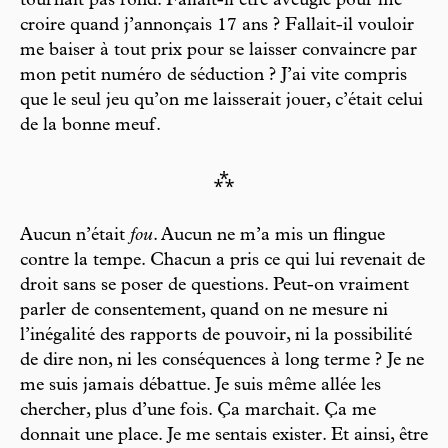
tournait pas rond. Fallait-il être aveugle pour me
croire quand j’annonçais 17 ans ? Fallait-il vouloir
me baiser à tout prix pour se laisser convaincre par
mon petit numéro de séduction ? J’ai vite compris
que le seul jeu qu’on me laisserait jouer, c’était celui
de la bonne meuf.
⁂
Aucun n’était
fou
. Aucun ne m’a mis un flingue
contre la tempe. Chacun a pris ce qui lui revenait de
droit sans se poser de questions. Peut-on vraiment
parler de consentement, quand on ne mesure ni
l’inégalité des rapports de pouvoir, ni la possibilité
de dire non, ni les conséquences à long terme ? Je ne
me suis jamais débattue. Je suis même allée les
chercher, plus d’une fois. Ça marchait. Ça me
donnait une place. Je me sentais exister. Et ainsi, être