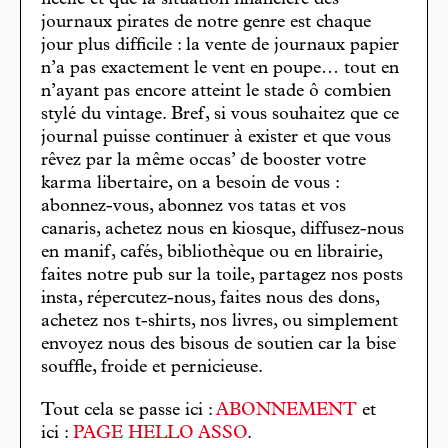
ficelle et que la situation financière des
journaux pirates de notre genre est chaque
jour plus difficile : la vente de journaux papier
n’a pas exactement le vent en poupe… tout en
n’ayant pas encore atteint le stade ô combien
stylé du vintage. Bref, si vous souhaitez que ce
journal puisse continuer à exister et que vous
rêvez par la même occas’ de booster votre
karma libertaire, on a besoin de vous :
abonnez-vous, abonnez vos tatas et vos
canaris, achetez nous en kiosque, diffusez-nous
en manif, cafés, bibliothèque ou en librairie,
faites notre pub sur la toile, partagez nos posts
insta, répercutez-nous, faites nous des dons,
achetez nos t-shirts, nos livres, ou simplement
envoyez nous des bisous de soutien car la bise
souffle, froide et pernicieuse.
Tout cela se passe ici :
ABONNEMENT
et
ici :
PAGE HELLO ASSO
.