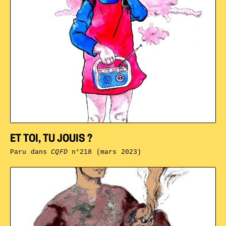
ET TOI, TU JOUIS ?
Paru dans
CQFD
n°218 (mars 2023)