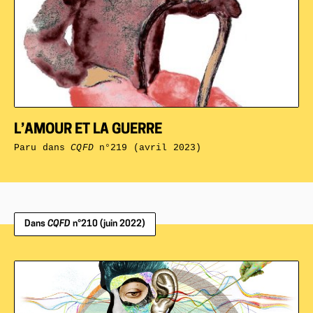
L’AMOUR ET LA GUERRE
Paru dans
CQFD
n°219 (avril 2023)
Dans
CQFD
n°210 (juin 2022)