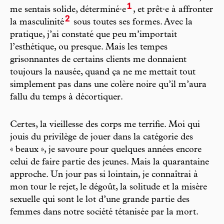
1
me sentais solide, déterminé·e
, et prêt·e à affronter
2
la masculinité
sous toutes ses formes. Avec la
pratique, j’ai constaté que peu m’importait
l’esthétique, ou presque. Mais les tempes
grisonnantes de certains clients me donnaient
toujours la nausée, quand ça ne me mettait tout
simplement pas dans une colère noire qu’il m’aura
fallu du temps à décortiquer.
Certes, la vieillesse des corps me terrifie. Moi qui
jouis du privilège de jouer dans la catégorie des
« beaux », je savoure pour quelques années encore
celui de faire partie des jeunes. Mais la quarantaine
approche. Un jour pas si lointain, je connaîtrai à
mon tour le rejet, le dégoût, la solitude et la misère
sexuelle qui sont le lot d’une grande partie des
femmes dans notre société tétanisée par la mort.