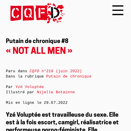
Putain de chronique #8
« NOT ALL MEN »
Paru dans
CQFD
n°210 (juin 2022)
Dans la rubrique
Putain de chronique
Par
Yzé Voluptée
Illustré par
Nijelle Botainne
Mis en ligne le
29.07.2022
Yzé Voluptée est travailleuse du sexe. Elle
est à la fois escort, camgirl, réalisatrice et
performeuse porno-féministe. Elle