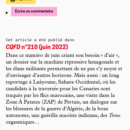
Écrire un commentaire
Cet article a été publié dans
CQFD
n°210 (juin 2022)
Dans ce numéro de juin criant son besoin « d’air »,
un dossier sur la machine répressive hexagonale et
les élans militants permettant de ne pas s’y noyer et
d’envisager d’autres horizons. Mais aussi : un long
reportage à Laâyoune, Sahara Occidental, où les
candidats à la traversée pour les Canaries sont
traqués par les flics marocains, une visite dans la
Zone À Patates (ZAP) de Pertuis, un dialogue sur
les blessures de la guerre d’Algérie, de la boxe
autonome, une guérilla maoïste indienne, des
Trous
orgasmiques…