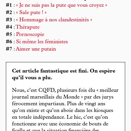
#1
:
« Je ne suis pas la pute que vous croyez »
#2
:
« Sale pute ! »
#3
:
« Hommage à nos clandestinités »
#4
:
Thérapute
#5
:
Pornoscopie
#6
:
Si même les féministes
#7
:
Aimer une putain
Cet article fantastique est fini. On espère
qu’il vous a plu.
Nous, c’est CQFD, plusieurs fois élu « meilleur
journal marseillais du Monde » par des jurys
férocement impartiaux. Plus de vingt ans
qu’on existe et qu’on aboie dans les kiosques
en totale indépendance. Le hic, c’est qu’on
fonctionne avec une économie de bouts de