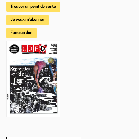
Trouver un point de vente
Je veux m'abonner
Faire un don