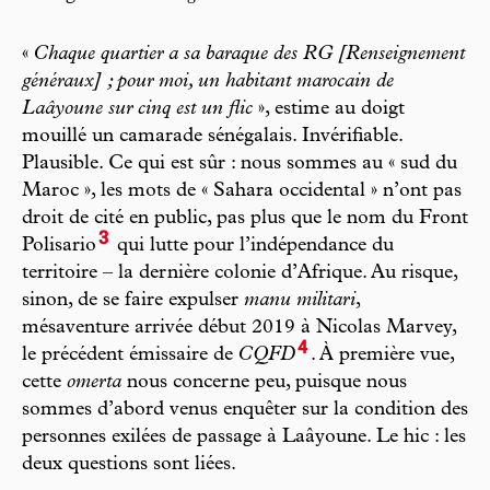
«
Chaque quartier a sa baraque des RG [Renseignement
généraux] ; pour moi, un habitant marocain de
Laâyoune sur cinq est un flic
», estime au doigt
mouillé un camarade sénégalais. Invérifiable.
Plausible. Ce qui est sûr : nous sommes au « sud du
Maroc », les mots de « Sahara occidental » n’ont pas
droit de cité en public, pas plus que le nom du Front
3
Polisario
qui lutte pour l’indépendance du
territoire – la dernière colonie d’Afrique. Au risque,
sinon, de se faire expulser
manu militari
,
mésaventure arrivée début 2019 à Nicolas Marvey,
4
le précédent émissaire de
CQFD
. À première vue,
cette
omerta
nous concerne peu, puisque nous
sommes d’abord venus enquêter sur la condition des
personnes exilées de passage à Laâyoune. Le hic : les
deux questions sont liées.