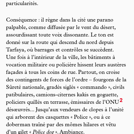
particularités.
Conséquence : il règne dans la cité une parano
palpable, comme diffusée par le vent du désert,
assourdissant toute voix dissonante. Le ton est
donné sur la route qui descend du nord depuis
Tarfaya, où barrages et contrôles se succèdent.
Une fois à l’intérieur de la ville, les bâtiments à
vocation militaire ou policière hissent leurs austères
façades à tous les coins de rue. Partout, on croise
des contingents de forces de l’ordre – fourgons de la
Sûreté nationale, gradés siglés « commando », civils
patibulaires, camions-citernes kakis en goguette,
2
policiers quillés en terrasse, émissaires de l’ONU
désœuvrés... Jusqu’aux vendeurs de clopes à l’unité
qui arborent des casquettes « Police », ou à ce
doberman traîné par des mômes hilares et vêtu
d’un gilet «
Police dog
». Ambiance.