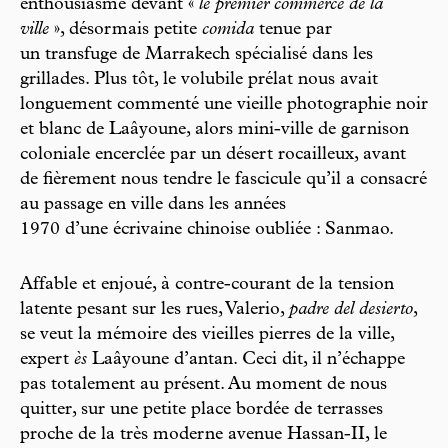
enthousiasme devant «
le premier commerce de la
ville
», désormais petite
comida
tenue par
un transfuge de Marrakech spécialisé dans les
grillades. Plus tôt, le volubile prélat nous avait
longuement commenté une vieille photographie noir
et blanc de Laâyoune, alors mini-ville de garnison
coloniale encerclée par un désert rocailleux, avant
de fièrement nous tendre le fascicule qu’il a consacré
au passage en ville dans les années
1970 d’une écrivaine chinoise oubliée : Sanmao.
Affable et enjoué, à contre-courant de la tension
latente pesant sur les rues, Valerio,
padre del desierto
,
se veut la mémoire des vieilles pierres de la ville,
expert
ès
Laâyoune d’antan. Ceci dit, il n’échappe
pas totalement au présent. Au moment de nous
quitter, sur une petite place bordée de terrasses
proche de la très moderne avenue Hassan-II, le