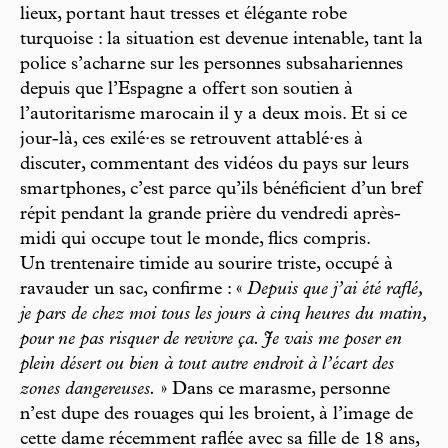
lieux, portant haut tresses et élégante robe
turquoise : la situation est devenue intenable, tant la
police s’acharne sur les personnes subsahariennes
depuis que l’Espagne a offert son soutien à
l’autoritarisme marocain il y a deux mois. Et si ce
jour-là, ces exilé·es se retrouvent attablé·es à
discuter, commentant des vidéos du pays sur leurs
smartphones, c’est parce qu’ils bénéficient d’un bref
répit pendant la grande prière du vendredi après-
midi qui occupe tout le monde, flics compris.
Un trentenaire timide au sourire triste, occupé à
ravauder un sac, confirme : «
Depuis que j’ai été raflé,
je pars de chez moi tous les jours à cinq heures du matin,
pour ne pas risquer de revivre ça. Je vais me poser en
plein désert ou bien à tout autre endroit à l’écart des
zones dangereuses.
» Dans ce marasme, personne
n’est dupe des rouages qui les broient, à l’image de
cette dame récemment raflée avec sa fille de 18 ans,