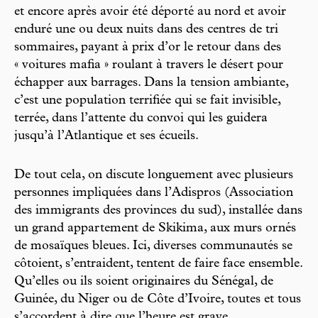
et encore après avoir été déporté au nord et avoir
enduré une ou deux nuits dans des centres de tri
sommaires, payant à prix d’or le retour dans des
« voitures mafia » roulant à travers le désert pour
échapper aux barrages. Dans la tension ambiante,
c’est une population terrifiée qui se fait invisible,
terrée, dans l’attente du convoi qui les guidera
jusqu’à l’Atlantique et ses écueils.
De tout cela, on discute longuement avec plusieurs
personnes impliquées dans l’Adispros (Association
des immigrants des provinces du sud), installée dans
un grand appartement de Skikima, aux murs ornés
de mosaïques bleues. Ici, diverses communautés se
côtoient, s’entraident, tentent de faire face ensemble.
Qu’elles ou ils soient originaires du Sénégal, de
Guinée, du Niger ou de Côte d’Ivoire, toutes et tous
s’accordent à dire que l’heure est grave.