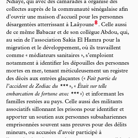
Ndiaye, qui avec des camarades a organisé des
collectes auprès de la communauté sénégalaise afin
d’ouvrir une maison d’accueil pour les personnes
8
désargentées atterrissant à Laâyoune
. Celle aussi
de ce même Babacar et de son collègue Abdou, qui,
au sein de l’association Sakia El Hamra pour la
migration et le développement, où ils travaillent
comme « médiateurs sanitaires », s’emploient
notamment à identifier les dépouilles des personnes
mortes en mer, tenant méticuleusement un registre
des décès aux entrées glaçantes («
Fait partie de
l’accident de Zodiac du ***
», «
Était sur telle
embarcation de fortune avec ***
») et informant les
familles restées au pays. Celle aussi des militants
associatifs sillonnant les prisons pour identifier et
apporter un soutien aux personnes subsahariennes
emprisonnées souvent sans preuves pour des délits
mineurs, ou accusées d’avoir participé à