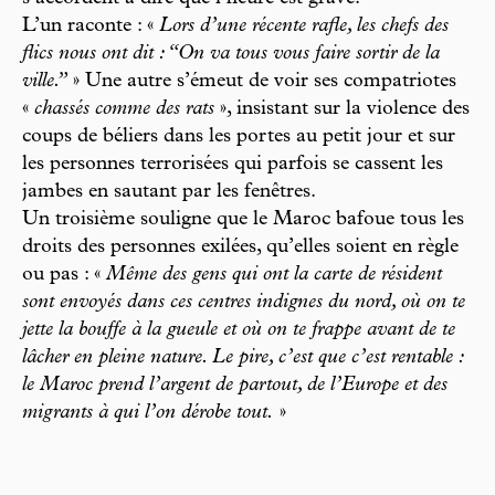
L’un raconte : «
Lors d’une récente rafle, les chefs des
flics nous ont dit : “On va tous vous faire sortir de la
ville.”
» Une autre s’émeut de voir ses compatriotes
«
chassés comme des rats
», insistant sur la violence des
coups de béliers dans les portes au petit jour et sur
les personnes terrorisées qui parfois se cassent les
jambes en sautant par les fenêtres.
Un troisième souligne que le Maroc bafoue tous les
droits des personnes exilées, qu’elles soient en règle
ou pas : «
Même des gens qui ont la carte de résident
sont envoyés dans ces centres indignes du nord, où on te
jette la bouffe à la gueule et où on te frappe avant de te
lâcher en pleine nature. Le pire, c’est que c’est rentable :
le Maroc prend l’argent de partout, de l’Europe et des
migrants à qui l’on dérobe tout.
»