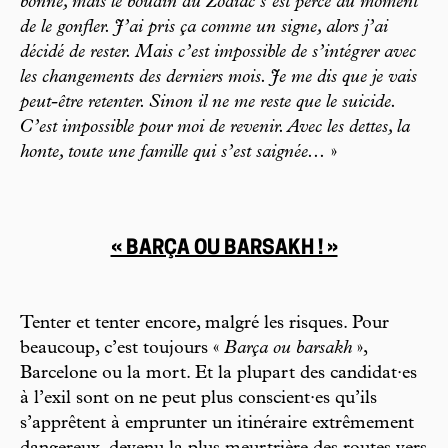
bonne, mais le boudin du Zodiac s’est percé au moment
de le gonfler. J’ai pris ça comme un signe, alors j’ai
décidé de rester. Mais c’est impossible de s’intégrer avec
les changements des derniers mois. Je me dis que je vais
peut-être retenter. Sinon il ne me reste que le suicide.
C’est impossible pour moi de revenir. Avec les dettes, la
honte, toute une famille qui s’est saignée...
»
« BARÇA OU BARSAKH ! »
Tenter et tenter encore, malgré les risques. Pour
beaucoup, c’est toujours «
Barça ou barsakh
»,
Barcelone ou la mort. Et la plupart des candidat·es
à l’exil sont on ne peut plus conscient·es qu’ils
s’apprêtent à emprunter un itinéraire extrêmement