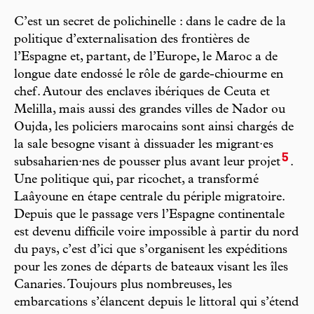
C’est un secret de polichinelle : dans le cadre de la
politique d’externalisation des frontières de
l’Espagne et, partant, de l’Europe, le Maroc a de
longue date endossé le rôle de garde-chiourme en
chef. Autour des enclaves ibériques de Ceuta et
Melilla, mais aussi des grandes villes de Nador ou
Oujda, les policiers marocains sont ainsi chargés de
la sale besogne visant à dissuader les migrant·es
5
subsaharien·nes de pousser plus avant leur projet
.
Une politique qui, par ricochet, a transformé
Laâyoune en étape centrale du périple migratoire.
Depuis que le passage vers l’Espagne continentale
est devenu difficile voire impossible à partir du nord
du pays, c’est d’ici que s’organisent les expéditions
pour les zones de départs de bateaux visant les îles
Canaries. Toujours plus nombreuses, les
embarcations s’élancent depuis le littoral qui s’étend