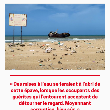
« Des mises à l’eau se feraient à l’abri de
cette épave, lorsque les occupants des
guérites qui l’entourent acceptent de
détourner le regard. Moyennant