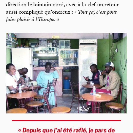
direction le lointain nord, avec à la clef un retour
aussi compliqué qu’onéreux : «
Tout ça, c’est pour
faire plaisir à l’Europe.
»
«
Depuis que j’ai été raflé, je pars de