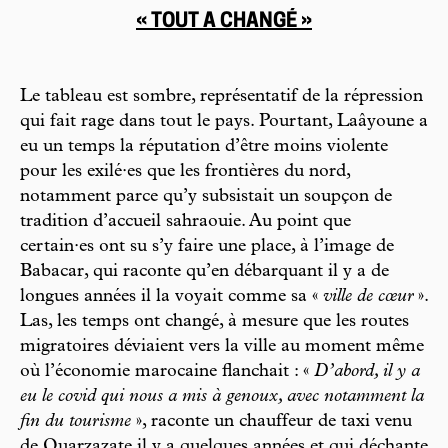
« TOUT A CHANGÉ »
Le tableau est sombre, représentatif de la répression
qui fait rage dans tout le pays. Pourtant, Laâyoune a
eu un temps la réputation d’être moins violente
pour les exilé·es que les frontières du nord,
notamment parce qu’y subsistait un soupçon de
tradition d’accueil sahraouie. Au point que
certain·es ont su s’y faire une place, à l’image de
Babacar, qui raconte qu’en débarquant il y a de
longues années il la voyait comme sa «
ville de cœur
».
Las, les temps ont changé, à mesure que les routes
migratoires déviaient vers la ville au moment même
où l’économie marocaine flanchait : «
D’abord, il y a
eu le covid qui nous a mis à genoux, avec notamment la
fin du tourisme
», raconte un chauffeur de taxi venu
de Ouarzazate il y a quelques années et qui déchante