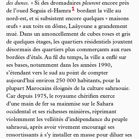
des dunes.
» Si des dromadaires
pleurent
encore près
1
de l’oued Seguia el-Hamra
bordant la ville au
nord-est, et si subsistent encore quelques « maisons
œufs » aux toits en dôme, Laâyoune a grandement
mué. Dans un amoncellement de cubes roses et gris
de quelques étages, les quartiers résidentiels jouxtent
désormais des quartiers plus commerçants aux rues
bordées d’étals. Au fil du temps, la ville a enflé sur
ses bases, notamment dans les années 1990,
s’étendant vers le sud au point de compter
aujourd’hui environ 250 000 habitants, pour la
plupart Marocains éloignés de la culture sahraouie.
Car depuis 1975, le royaume chérifien exerce
d’une main de fer sa mainmise sur le Sahara
occidental et ses richesses minières, réprimant
violemment les velléités d’indépendance du peuple
sahraoui, après avoir vivement encouragé ses
ressortissants à s’y installer en masse pour diluer ses