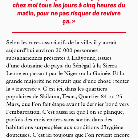
chez moi tous les jours à cinq heures du
matin, pour ne pas risquer de revivre
ça.
»
Selon les rares associatifs de la ville, il y aurait
aujourd’hui environ 20 000 personnes
subsahariennes présentes à Laâyoune, issues
d’une douzaine de pays, du Sénégal à la Sierra
Leone en passant par le Niger ou la Guinée. Et la
grande majorité ne rêverait que d’une chose : tenter
la « traversée ». C’est ici, dans les quartiers
populaires de Skikima, Texas, Quartier 84 ou 25-
Mars, que l’on fait étape avant le dernier bond vers
l’embarcation. C’est aussi ici que l’on se planque,
parfois des mois entiers sans sortir, dans des
habitations surpeuplées aux conditions d’hygiène
douteuses. C’est ici toujours que l’on revient encore