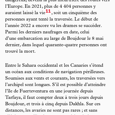
dangereux, devenu la plus meurtrière des routes vers
l’Europe. En 2021, plus de 4 404 personnes y
11
auraient laissé la vie
, soit un cinquième des
personnes ayant tenté la traversée. Le début de
l’année 2022 a encore vu les drames se succéder.
Parmi les derniers naufrages en date, celui
d’une embarcation au large de Boujdour le 8 mai
dernier, dans lequel quarante-quatre personnes ont
trouvé la mort.
Entre le Sahara occidental et les Canaries s’étend
un océan aux conditions de navigation périlleuses.
Soumises aux vents et courants, les traversées vers
l’archipel sont longues. S’il est possible d’atteindre
l’île de Fuerteventura en une journée depuis
Tarfaya, il faut compter deux à trois jours depuis
Boujdour, et trois à cinq depuis Dakhla. Sur ces
distances, les avaries ne sont pas rares ; et sans