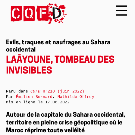
Exils, traques et naufrages au Sahara
occidental
LAÂYOUNE, TOMBEAU DES
INVISIBLES
Paru dans
CQFD
n°210 (juin 2022)
Par
Émilien Bernard
,
Mathilde Offroy
Mis en ligne le
17.06.2022
Autour de la capitale du Sahara occidental,
territoire en pleine crise géopolitique où le
Maroc réprime toute velléité