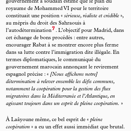
gouvernement a soudain estimé que le plan du
royaume de Mohammed VI pour le territoire
constituait une position «
sérieuse, réaliste et crédible
»,
au mépris du droit des Sahraouis à
7
l’autodétermination
. L’objectif pour Madrid, dans
cet échange de bons procédés : entre autres,
encourager Rabat à se montrer encore plus ferme
dans sa lutte contre l’immigration dite illégale. En
termes diplomatiques, le communiqué du
gouvernement marocain annonçant le revirement
espagnol précise : «
[Nous affichons notre]
détermination à relever ensemble les défis communs,
notamment la coopération pour la gestion des flux
migratoires dans la Méditerranée et l’Atlantique, en
agissant toujours dans un esprit de pleine coopération.
»
À Laâyoune même, ce bel esprit de «
pleine
coopération
» a eu un effet aussi immédiat que brutal.