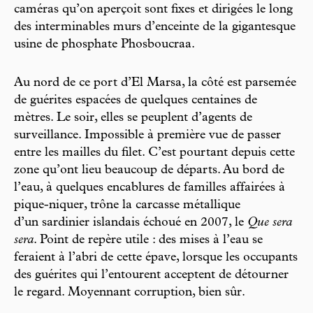
caméras qu’on aperçoit sont fixes et dirigées le long
des interminables murs d’enceinte de la gigantesque
usine de phosphate Phosboucraa.
Au nord de ce port d’El Marsa, la côté est parsemée
de guérites espacées de quelques centaines de
mètres. Le soir, elles se peuplent d’agents de
surveillance. Impossible à première vue de passer
entre les mailles du filet. C’est pourtant depuis cette
zone qu’ont lieu beaucoup de départs. Au bord de
l’eau, à quelques encablures de familles affairées à
pique-niquer, trône la carcasse métallique
d’un sardinier islandais échoué en 2007, le
Que sera
sera
. Point de repère utile : des mises à l’eau se
feraient à l’abri de cette épave, lorsque les occupants
des guérites qui l’entourent acceptent de détourner
le regard. Moyennant corruption, bien sûr.