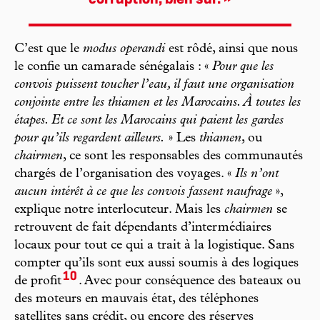
corruption, bien sûr. »
C’est que le
modus operandi
est rôdé, ainsi que nous
le confie un camarade sénégalais : «
Pour que les
convois puissent toucher l’eau, il faut une organisation
conjointe entre les thiamen et les Marocains. À toutes les
étapes. Et ce sont les Marocains qui paient les gardes
pour qu’ils regardent ailleurs.
» Les
thiamen
, ou
chairmen
, ce sont les responsables des communautés
chargés de l’organisation des voyages. «
Ils n’ont
aucun intérêt à ce que les convois fassent naufrage
»,
explique notre interlocuteur. Mais les
chairmen
se
retrouvent de fait dépendants d’intermédiaires
locaux pour tout ce qui a trait à la logistique. Sans
compter qu’ils sont eux aussi soumis à des logiques
10
de profit
. Avec pour conséquence des bateaux ou
des moteurs en mauvais état, des téléphones
satellites sans crédit, ou encore des réserves