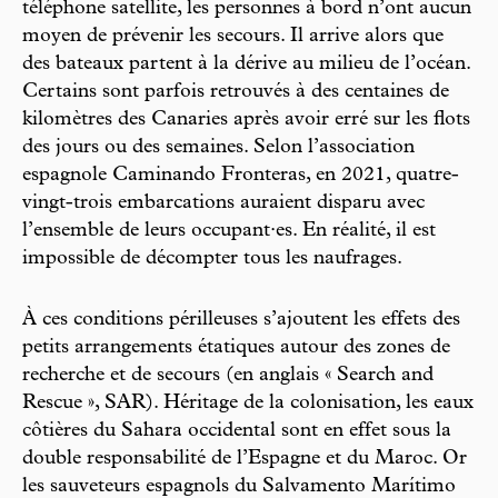
téléphone satellite, les personnes à bord n’ont aucun
moyen de prévenir les secours. Il arrive alors que
des bateaux partent à la dérive au milieu de l’océan.
Certains sont parfois retrouvés à des centaines de
kilomètres des Canaries après avoir erré sur les flots
des jours ou des semaines. Selon l’association
espagnole Caminando Fronteras, en 2021, quatre-
vingt-trois embarcations auraient disparu avec
l’ensemble de leurs occupant·es. En réalité, il est
impossible de décompter tous les naufrages.
À ces conditions périlleuses s’ajoutent les effets des
petits arrangements étatiques autour des zones de
recherche et de secours (en anglais « Search and
Rescue », SAR). Héritage de la colonisation, les eaux
côtières du Sahara occidental sont en effet sous la
double responsabilité de l’Espagne et du Maroc. Or
les sauveteurs espagnols du Salvamento Marítimo