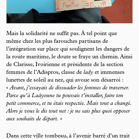
Mais la solidarité ne suffit pas. À tel point que
même chez les plus farouches partisans de
l’intégration sur place qui soulignent les dangers de
la route maritime, le doute se fraye un chemin. Ainsi
de Clarisse, Ivoirienne et présidente de la section
femmes de l’Adispros, classe de
lady
et immenses
lunettes de soleil au nez, qui avoue son désarroi :
«
Avant, j’essayais de dissuader les femmes de traverser.
Parce qu’à Laâyoune tu pouvais t’installer, faire ton
petit commerce, et tu étais respectée. Mais tout a changé.
Alors je vous le dis tout net : je ne sais plus quoi opposer
aux souhaits de départ.
»
Dans cette ville tombeau, à l’avenir barré d’un trait