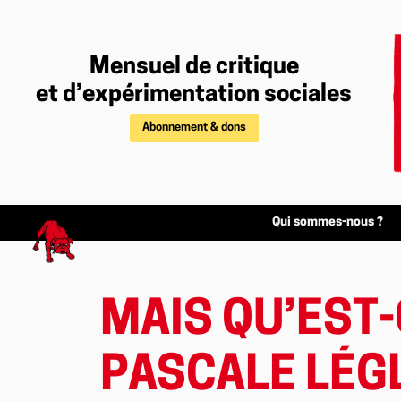
Mensuel de critique
et d’expérimentation sociales
Abonnement & dons
Qui sommes-nous ?
MAIS QU’EST-C
PASCALE LÉGL