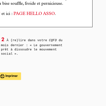
bise souffle, froide et pernicieuse.
T
et ici :
PAGE HELLO ASSO
.
2
À (re)lire dans votre
CQFD
du
mois dernier : « Le gouvernement
prêt à dissoudre le mouvement
social ».
Imprimer