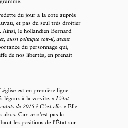
rogramme.
edette du jour a la cote auprès
auvau, et pas du seul très droitier
 Ainsi, le hollandien Bernard
t, aussi politique soit-il, avant
mportance du personnage qui,
fe de nos libertés, en prenait
Léglise est en première ligne
fs légaux à la va-vite. «
L’état
entats de 2015 ? C’est elle.
» Elle
s abus. Car ce n’est pas la
aut les positions de l’État sur