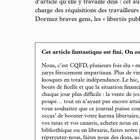
d’article qu’elle y travaille déjà : cet a
charge des réquisitions des travailleurs 
Dormez braves gens, les « libertés pub
Cet article fantastique est fini. On e
Nous, c’est CQFD, plusieurs fois élu « m
jurys férocement impartiaux. Plus de vin
kiosques en totale indépendance. Le hic
bouts de ficelle et que la situation finan
chaque jour plus difficile : la vente de 
poupe… tout en n’ayant pas encore attein
vous souhaitez que ce journal puisse con
occas’ de booster votre karma libertaire
vos tatas et vos canaris, achetez nous en
bibliothèque ou en librairie, faites notre 
répercutez-nous, faites nous des dons, ac