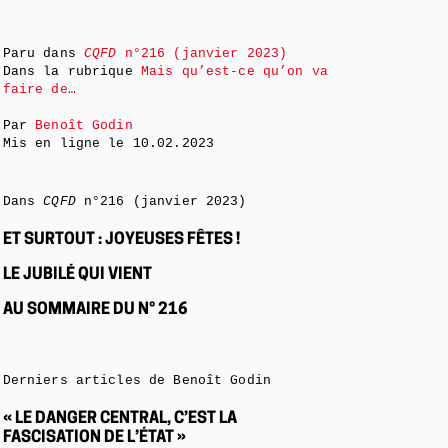
Paru dans
CQFD
n°216 (janvier 2023)
Dans la rubrique
Mais qu’est-ce qu’on va
faire de…
Par
Benoît Godin
Mis en ligne le
10.02.2023
Dans
CQFD
n°216 (janvier 2023)
ET SURTOUT : JOYEUSES FÊTES !
LE JUBILÉ QUI VIENT
AU SOMMAIRE DU N° 216
Derniers articles de Benoît Godin
« LE DANGER CENTRAL, C’EST LA
FASCISATION DE L’ÉTAT »