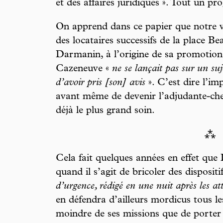
et des affaires juridiques ». Tout un p
On apprend dans ce papier que notre v
des locataires successifs de la place Be
Darmanin, à l’origine de sa promotion.
Cazeneuve «
ne se lançait pas sur un suje
d’avoir pris [son] avis
». C’est dire l’i
avant même de devenir l’adjudante-chef
déjà le plus grand soin.
⁂
Cela fait quelques années en effet que 
quand il s’agit de bricoler des dispositi
d’urgence, rédigé en une nuit après les att
en défendra d’ailleurs mordicus tous le
moindre de ses missions que de porter h