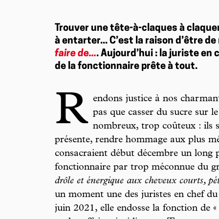
Trouver une tête-à-claques à claque
à entarter... C’est la raison d’être 
faire de...
. Aujourd’hui : la juriste en
de la fonctionnaire prête à tout.
R
endons justice à nos charman
pas que casser du sucre sur le
nombreux, trop coûteux : ils 
présente, rendre hommage aux plus méri
consacraient début décembre un long po
fonctionnaire par trop méconnue du gr
drôle et énergique aux cheveux courts, pét
un moment une des juristes en chef du 
juin 2021, elle endosse la fonction de «