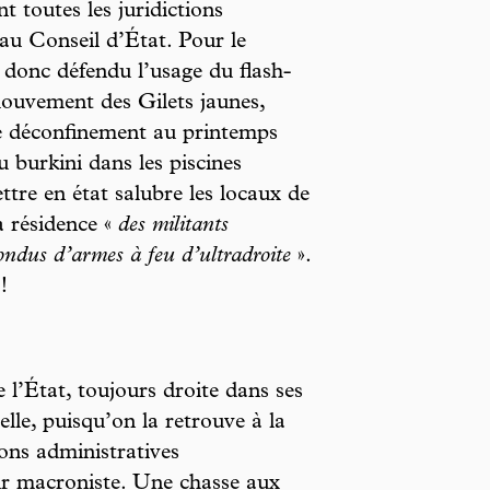
t toutes les juridictions
 au Conseil d’État. Pour le
 donc défendu l’usage du flash-
 mouvement des Gilets jaunes,
 le déconfinement au printemps
u burkini dans les piscines
ttre en état salubre les locaux de
à résidence «
des militants
ondus d’armes à feu d’ultradroite
».
!
 l’État, toujours droite dans ses
elle, puisqu’on la retrouve à la
ions administratives
ir macroniste. Une chasse aux