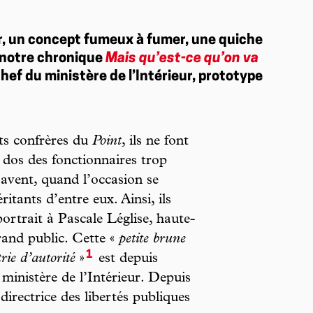
r, un concept fumeux à fumer, une quiche
de notre chronique
Mais qu’est-ce qu’on va
 chef du ministère de l’Intérieur, prototype
ts confrères du
Point
, ils ne font
 dos des fonctionnaires trop
savent, quand l’occasion se
tants d’entre eux. Ainsi, ils
rtrait à Pascale Léglise, haute-
and public. Cette «
petite brune
1
rie d’autorité
»
est depuis
ministère de l’Intérieur. Depuis
 directrice des libertés publiques