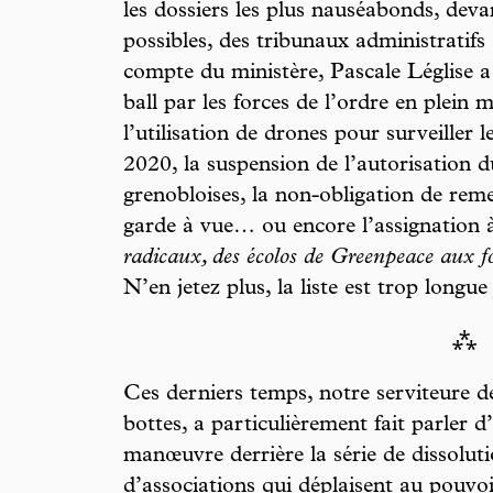
les dossiers les plus nauséabonds, devan
possibles, des tribunaux administratifs
compte du ministère, Pascale Léglise a
ball par les forces de l’ordre en plein
l’utilisation de drones pour surveiller
2020, la suspension de l’autorisation d
grenobloises, la non-obligation de reme
garde à vue… ou encore l’assignation 
radicaux, des écolos de Greenpeace aux f
N’en jetez plus, la liste est trop longue 
⁂
Ces derniers temps, notre serviteure de
bottes, a particulièrement fait parler d’
manœuvre derrière la série de dissolut
d’associations qui déplaisent au pouvo