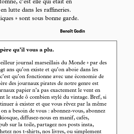
utomne, c’est elle qui était en
en lutte dans les raffineries.
liques » sont sous bonne garde.
Benoît Godin
spère qu’il vous a plu.
eilleur journal marseillais du Monde » par des
gt ans qu’on existe et qu’on aboie dans les
, c’est qu’on fonctionne avec une économie de
cière des journaux pirates de notre genre est
journaux papier n’a pas exactement le vent en
t le stade ô combien stylé du vintage. Bref, si
tinuer à exister et que vous rêvez par la même
, on a besoin de vous : abonnez-vous, abonnez
 kiosque, diffusez-nous en manif, cafés,
pub sur la toile, partagez nos posts insta,
hetez nos t-shirts, nos livres, ou simplement