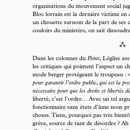
organisations du mouvement social jugé
Bloc lorrain est la dernière victime en 
un chouette surnom de la part de ses c
couloirs du ministère, on sait dissoud
⁂
Dans les colonnes du
Point
, Léglise as
les critiques qui pointent l’aspect un c
mode berger protégeant le troupeau : 
pour garantir l’ordre public, qui est la pre
nécessaire pour que les droits et libertés 
liberté, c’est l’ordre… Avec un tel arg
fonctionnaire sans états d’âme nous pr
choses. Tiens, pourquoi pas très bientô
grève, source de tant de désordre ? Ah