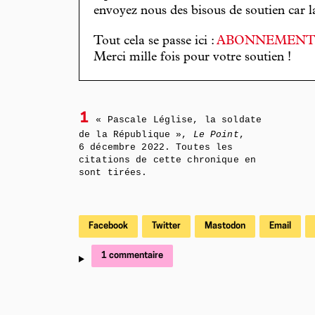
envoyez nous des bisous de soutien car la 
Tout cela se passe ici :
ABONNEMEN
Merci mille fois pour votre soutien !
1
« Pascale Léglise, la soldate
de la République »,
Le Point
,
6 décembre 2022. Toutes les
citations de cette chronique en
sont tirées.
Facebook
Twitter
Mastodon
Email
1 commentaire