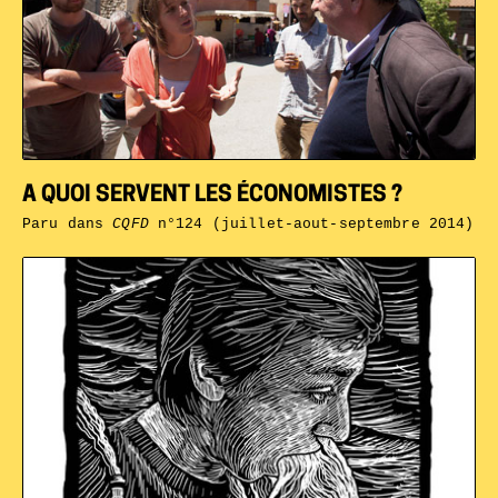
A QUOI SERVENT LES ÉCONOMISTES ?
Paru dans
CQFD
n°124 (juillet-aout-septembre 2014)