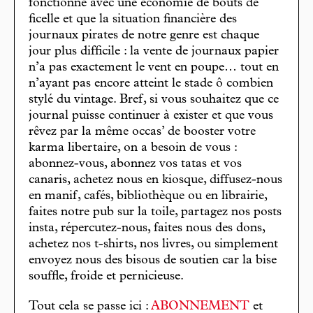
fonctionne avec une économie de bouts de
ficelle et que la situation financière des
journaux pirates de notre genre est chaque
jour plus difficile : la vente de journaux papier
n’a pas exactement le vent en poupe… tout en
n’ayant pas encore atteint le stade ô combien
stylé du vintage. Bref, si vous souhaitez que ce
journal puisse continuer à exister et que vous
rêvez par la même occas’ de booster votre
karma libertaire, on a besoin de vous :
abonnez-vous, abonnez vos tatas et vos
canaris, achetez nous en kiosque, diffusez-nous
en manif, cafés, bibliothèque ou en librairie,
faites notre pub sur la toile, partagez nos posts
insta, répercutez-nous, faites nous des dons,
achetez nos t-shirts, nos livres, ou simplement
envoyez nous des bisous de soutien car la bise
souffle, froide et pernicieuse.
Tout cela se passe ici :
ABONNEMENT
et