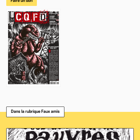
Faire un don
Dans la rubrique Faux amis