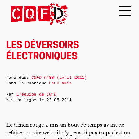
LES DÉVERSOIRS
ÉLECTRONIQUES
Paru dans
CQFD
n°88 (avril 2011)
Dans la rubrique
Faux amis
Par
L’équipe de
CQFD
Mis en ligne le
23.05.2011
Le Chien rouge a mis un bout de temps avant de
refaire son site web : il n’y pensait pas trop, c’est un