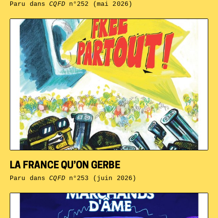
Paru dans
CQFD
n°252 (mai 2026)
LA FRANCE QU’ON GERBE
Paru dans
CQFD
n°253 (juin 2026)