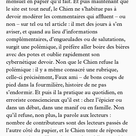
mensuel en papier qu’il fait. Et puis maintenant que
le site est tout neuf, le Chien ne s’habitue pas à
devoir modérer les commentaires qui affluent – ou
non – sur tel ou tel article : il met des jours à s’en
aviser, et quand au lieu d’informations
complémentaires, d’engueulades ou de salutations,
surgit une polémique, il préfère aller boire des bières
avec des potes et oublie rapidement son
cybernétique devoir. Non que le Chien refuse la
polémique : il y a même consacré une rubrique,
celle-ci précisément, Faux ami – de bons coups de
pied dans la fourmilière, histoire de ne pas
s’endormir. Et puis il la pratique au quotidien, en
erroriste consciencieux qu’il est : chez l’épicier ou
dans un débat, dans une manif ou en famille. Non
qu’il refuse, non plus, la parole aux lecteurs :
nombre de contributeurs sont des lecteurs passés de
l’autre côté du papier, et le Chien tente de répondre