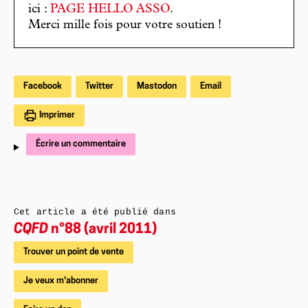
ici :
PAGE HELLO ASSO
.
Merci mille fois pour votre soutien !
Facebook
Twitter
Mastodon
Email
Imprimer
Écrire un commentaire
Cet article a été publié dans
CQFD
n°88 (avril 2011)
Trouver un point de vente
Je veux m'abonner