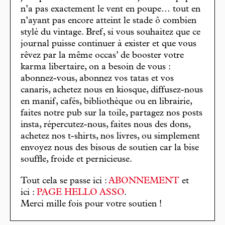
n’a pas exactement le vent en poupe… tout en
n’ayant pas encore atteint le stade ô combien
stylé du vintage. Bref, si vous souhaitez que ce
journal puisse continuer à exister et que vous
rêvez par la même occas’ de booster votre
karma libertaire, on a besoin de vous :
abonnez-vous, abonnez vos tatas et vos
canaris, achetez nous en kiosque, diffusez-nous
en manif, cafés, bibliothèque ou en librairie,
faites notre pub sur la toile, partagez nos posts
insta, répercutez-nous, faites nous des dons,
achetez nos t-shirts, nos livres, ou simplement
envoyez nous des bisous de soutien car la bise
souffle, froide et pernicieuse.
Tout cela se passe ici :
ABONNEMENT
et
ici :
PAGE HELLO ASSO
.
Merci mille fois pour votre soutien !