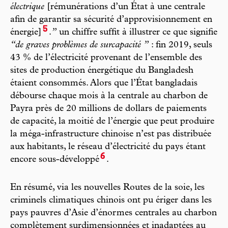
électrique
[rémunérations d’un État à une centrale
afin de garantir sa sécurité d’approvisionnement en
5
énergie]
.
”
un chiffre suffit à illustrer ce que signifie
“de graves problèmes de surcapacité ”
: fin 2019, seuls
43 % de l’électricité provenant de l’ensemble des
sites de production énergétique du Bangladesh
étaient consommés. Alors que l’État bangladais
débourse chaque mois à la centrale au charbon de
Payra près de 20 millions de dollars de paiements
de capacité, la moitié de l’énergie que peut produire
la méga-infrastructure chinoise n’est pas distribuée
aux habitants, le réseau d’électricité du pays étant
6
encore sous-développé
.
En résumé, via les nouvelles Routes de la soie, les
criminels climatiques chinois ont pu ériger dans les
pays pauvres d’Asie d’énormes centrales au charbon
complètement surdimensionnées et inadaptées au