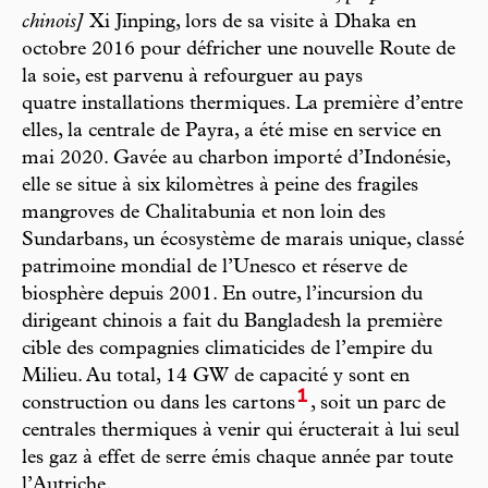
chinois]
Xi Jinping, lors de sa visite à Dhaka en
octobre 2016 pour défricher une nouvelle Route de
la soie, est parvenu à refourguer au pays
quatre installations thermiques. La première d’entre
elles, la centrale de Payra, a été mise en service en
mai 2020. Gavée au charbon importé d’Indonésie,
elle se situe à six kilomètres à peine des fragiles
mangroves de Chalitabunia et non loin des
Sundarbans, un écosystème de marais unique, classé
patrimoine mondial de l’Unesco et réserve de
biosphère depuis 2001. En outre, l’incursion du
dirigeant chinois a fait du Bangladesh la première
cible des compagnies climaticides de l’empire du
Milieu. Au total, 14 GW de capacité y sont en
1
construction ou dans les cartons
, soit un parc de
centrales thermiques à venir qui éructerait à lui seul
les gaz à effet de serre émis chaque année par toute
l’Autriche.