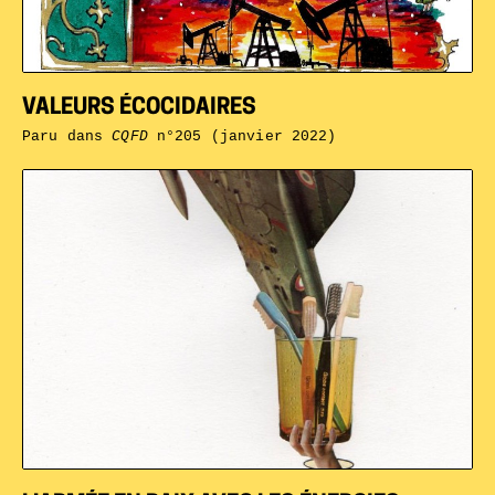
VALEURS ÉCOCIDAIRES
Paru dans
CQFD
n°205 (janvier 2022)