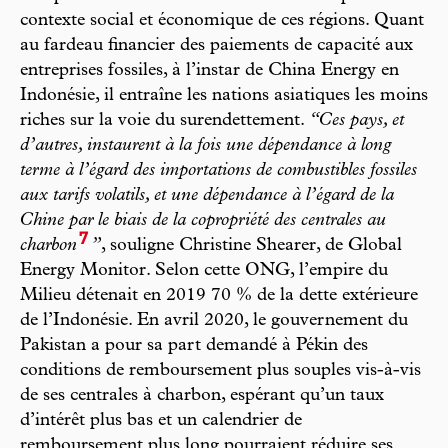
contexte social et économique de ces régions. Quant
au fardeau financier des paiements de capacité aux
entreprises fossiles, à l’instar de China Energy en
Indonésie, il entraîne les nations asiatiques les moins
riches sur la voie du surendettement.
“Ces pays, et
d’autres, instaurent à la fois une dépendance à long
terme à l’égard des importations de combustibles fossiles
aux tarifs volatils, et une dépendance à l’égard de la
Chine par le biais de la copropriété des centrales au
7
charbon
”
, souligne Christine Shearer, de Global
Energy Monitor. Selon cette ONG, l’empire du
Milieu détenait en 2019 70 % de la dette extérieure
de l’Indonésie. En avril 2020, le gouvernement du
Pakistan a pour sa part demandé à Pékin des
conditions de remboursement plus souples vis-à-vis
de ses centrales à charbon, espérant qu’un taux
d’intérêt plus bas et un calendrier de
remboursement plus long pourraient réduire ses