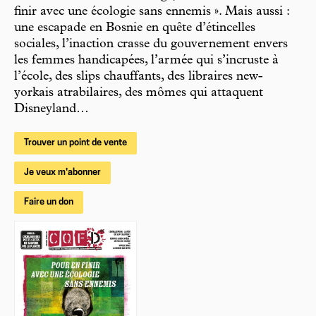
finir avec une écologie sans ennemis ». Mais aussi :
une escapade en Bosnie en quête d’étincelles
sociales, l’inaction crasse du gouvernement envers
les femmes handicapées, l’armée qui s’incruste à
l’école, des slips chauffants, des libraires new-
yorkais atrabilaires, des mômes qui attaquent
Disneyland…
Trouver un point de vente
Je veux m'abonner
Faire un don