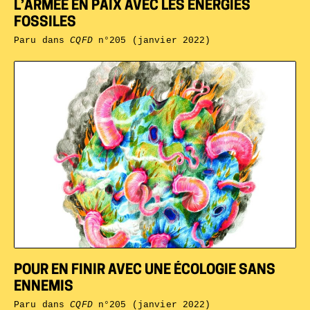
L’ARMÉE EN PAIX AVEC LES ÉNERGIES
FOSSILES
Paru dans
CQFD
n°205 (janvier 2022)
POUR EN FINIR AVEC UNE ÉCOLOGIE SANS
ENNEMIS
Paru dans
CQFD
n°205 (janvier 2022)