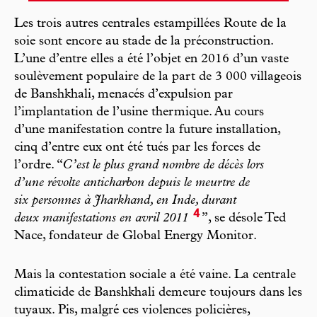
Les trois autres centrales estampillées Route de la
soie sont encore au stade de la préconstruction.
L’une d’entre elles a été l’objet en 2016 d’un vaste
soulèvement populaire de la part de 3 000 villageois
de Banshkhali, menacés d’expulsion par
l’implantation de l’usine thermique. Au cours
d’une manifestation contre la future installation,
cinq d’entre eux ont été tués par les forces de
l’ordre. “
C’est le plus grand nombre de décès lors
d’une révolte anticharbon depuis le meurtre de
six personnes à Jharkhand, en Inde, durant
4
deux manifestations en avril 2011
”, se désole Ted
Nace, fondateur de Global Energy Monitor.
Mais la contestation sociale a été vaine. La centrale
climaticide de Banshkhali demeure toujours dans les
tuyaux. Pis, malgré ces violences policières,