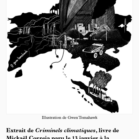
Illustration de Gwen Tomahawk
Extrait de
Criminels climatiques
, livre de
Mickaël Correia paru le 13 janvier à la