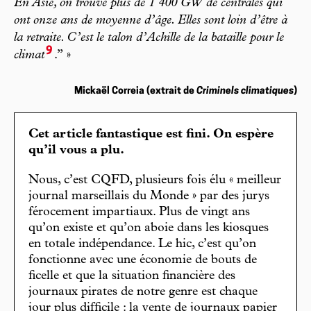
En Asie, on trouve plus de 1 400 GW de centrales qui
ont onze ans de moyenne d’âge. Elles sont loin d’être à
la retraite. C’est le talon d’Achille de la bataille pour le
9
climat
.” »
Mickaël Correia (extrait de
Criminels climatiques
)
Cet article fantastique est fini. On espère
qu’il vous a plu.
Nous, c’est CQFD, plusieurs fois élu « meilleur
journal marseillais du Monde » par des jurys
férocement impartiaux. Plus de vingt ans
qu’on existe et qu’on aboie dans les kiosques
en totale indépendance. Le hic, c’est qu’on
fonctionne avec une économie de bouts de
ficelle et que la situation financière des
journaux pirates de notre genre est chaque
jour plus difficile : la vente de journaux papier