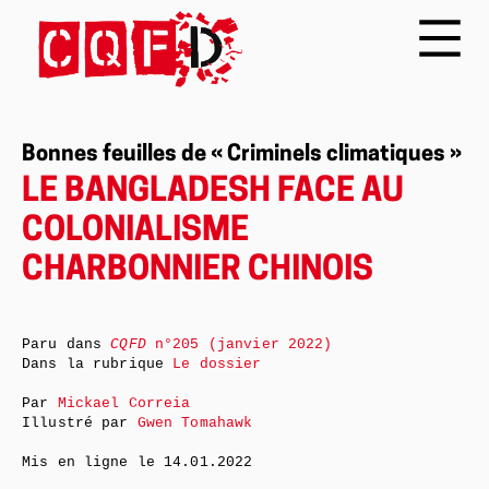
Bonnes feuilles de « Criminels climatiques »
LE BANGLADESH FACE AU
COLONIALISME
CHARBONNIER CHINOIS
Paru dans
CQFD
n°205 (janvier 2022)
Dans la rubrique
Le dossier
Par
Mickael Correia
Illustré par
Gwen Tomahawk
Mis en ligne le
14.01.2022