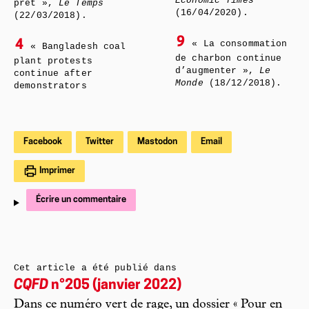
Economic Times
prêt »,
Le Temps
(16/04/2020).
(22/03/2018).
9
4
« La consommation
« Bangladesh coal
de charbon continue
plant protests
d’augmenter »,
Le
continue after
Monde
(18/12/2018).
demonstrators
Facebook
Twitter
Mastodon
Email
Imprimer
Écrire un commentaire
Cet article a été publié dans
CQFD
n°205 (janvier 2022)
Dans ce numéro vert de rage, un dossier « Pour en