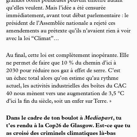
grandes boîtes pollueuses peuvent émettre autant
qu’elles veulent. Mais l’idée a été censurée
immédiatement, avant tout débat parlementaire : le
président de l’Assemblée nationale a rejeté ces
amendements au prétexte qu’ils n’avaient rien à voir
avec la loi “Climat”…
Au final, cette loi est complètement inopérante. Elle
ne permet de faire que 10 % du chemin d’ici à
2030 pour réduire nos gaz à effet de serre. C’est
un échec total alors qu’on estime qu’au rythme
actuel, les activités industrielles des boîtes du CAC
40 nous mènent vers une augmentation de 3,5 °C
d’ici la fin du siècle, soit un enfer sur Terre. »
Dans le cadre de ton boulot à
Mediapart
, tu
t’es rendu à la Cop26 de Glasgow. Est-ce que tu
as croisé des criminels climatiques là-bas