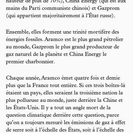
hauteur de plus de 70%), China Energy (qui est aux
mains du Parti communiste chinois) et Gazprom
(qui appartient majoritairement à l’État russe).
Ensemble, elles forment une trinité mortifère des
énergies fossiles. Aramco est le plus grand pétrolier
au monde, Gazprom le plus grand producteur de
gaz naturel de la planète et China Energy le
premier charbonnier.
Chaque année, Aramco émet quatre fois et demie
plus que la France tout entière. Si ces trois boîtes-là
étaient un pays, elles seraient la troisième nation la
plus pollueuse au monde, juste derrière la Chine et
les États-Unis. Il y a tout un angle mort de la
question climatique derrière cette question, parce
qu’on a toujours mesuré les émissions de gaz à effet
de serre soit à l’échelle des États, soit à l’échelle des