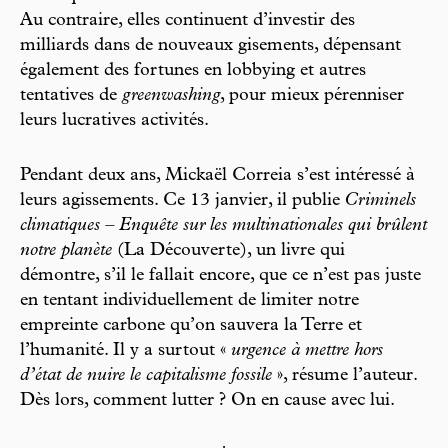
Au contraire, elles continuent d’investir des
milliards dans de nouveaux gisements, dépensant
également des fortunes en lobbying et autres
tentatives de
greenwashing
, pour mieux pérenniser
leurs lucratives activités.
Pendant deux ans, Mickaël Correia s’est intéressé à
leurs agissements. Ce 13 janvier, il publie
Criminels
climatiques – Enquête sur les multinationales qui brûlent
notre planète
(La Découverte), un livre qui
démontre, s’il le fallait encore, que ce n’est pas juste
en tentant individuellement de limiter notre
empreinte carbone qu’on sauvera la Terre et
l’humanité. Il y a surtout «
urgence à mettre hors
d’état de nuire le capitalisme fossile
», résume l’auteur.
Dès lors, comment lutter ? On en cause avec lui.