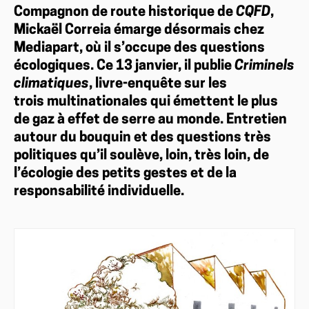
Compagnon de route historique de
CQFD
,
Mickaël Correia émarge désormais chez
Mediapart, où il s’occupe des questions
écologiques. Ce 13 janvier, il publie
Criminels
climatiques
, livre-enquête sur les
trois multinationales qui émettent le plus
de gaz à effet de serre au monde. Entretien
autour du bouquin et des questions très
politiques qu’il soulève, loin, très loin, de
l’écologie des petits gestes et de la
responsabilité individuelle.