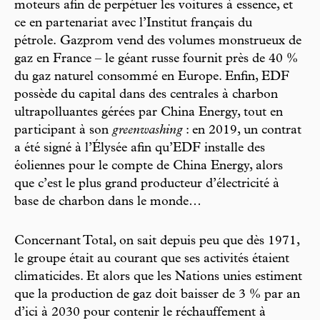
moteurs afin de perpétuer les voitures à essence, et
ce en partenariat avec l’Institut français du
pétrole. Gazprom vend des volumes monstrueux de
gaz en France – le géant russe fournit près de 40 %
du gaz naturel consommé en Europe. Enfin, EDF
possède du capital dans des centrales à charbon
ultrapolluantes gérées par China Energy, tout en
participant à son
greenwashing
: en 2019, un contrat
a été signé à l’Élysée afin qu’EDF installe des
éoliennes pour le compte de China Energy, alors
que c’est le plus grand producteur d’électricité à
base de charbon dans le monde…
Concernant Total, on sait depuis peu que dès 1971,
le groupe était au courant que ses activités étaient
climaticides. Et alors que les Nations unies estiment
que la production de gaz doit baisser de 3 % par an
d’ici à 2030 pour contenir le réchauffement à