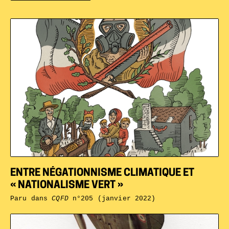
ENTRE NÉGATIONNISME CLIMATIQUE ET
« NATIONALISME VERT »
Paru dans
CQFD
n°205 (janvier 2022)