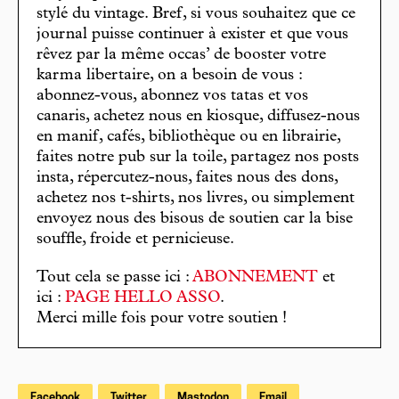
stylé du vintage. Bref, si vous souhaitez que ce
journal puisse continuer à exister et que vous
rêvez par la même occas’ de booster votre
karma libertaire, on a besoin de vous :
abonnez-vous, abonnez vos tatas et vos
canaris, achetez nous en kiosque, diffusez-nous
en manif, cafés, bibliothèque ou en librairie,
faites notre pub sur la toile, partagez nos posts
insta, répercutez-nous, faites nous des dons,
achetez nos t-shirts, nos livres, ou simplement
envoyez nous des bisous de soutien car la bise
souffle, froide et pernicieuse.
Tout cela se passe ici :
ABONNEMENT
et
ici :
PAGE HELLO ASSO
.
Merci mille fois pour votre soutien !
Facebook
Twitter
Mastodon
Email