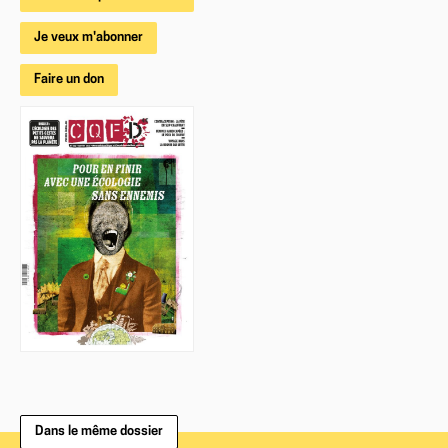
Je veux m'abonner
Faire un don
Dans le même dossier