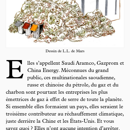
Dessin de L.L. de Mars
E
lles s’appellent Saudi Aramco, Gazprom et
China Energy. Méconnues du grand
public, ces multinationales saoudienne,
russe et chinoise du pétrole, du gaz et du
charbon sont pourtant les entreprises les plus
émettrices de gaz à effet de serre de toute la planète.
Si ensemble elles formaient un pays, elles seraient le
troisième contributeur au réchauffement climatique,
juste derrière la Chine et les États-Unis. Et vous
savez quoi ? Elles n’ont aucune intention d’arrêter.