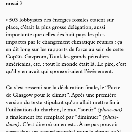
aussi ?
« 503 lobbyistes des énergies fossiles étaient sur
place, c’était la plus grosse délégation, aussi
importante que celles des huit pays les plus
impactés par le changement climatique réunies : ça
en dit long sur les rapports de force au sein de cette
Cop26. Gazprom, Total, les grands pétroliers
américains, etc. : tout le monde était là. Le pire, c’est
qu’il y en avait qui sponsorisaient l’événement.
Ça s’est ressenti sur la déclaration finale, le “Pacte
de Glasgow pour le climat”. Après une première
version du texte stipulant qu’on allait mettre fin à
l’utilisation du charbon, le mot “sortir”
(phase-out)
a finalement été remplacé par “diminuer”
(phase-
down)
. C’est dire où on en est... À ne pas pouvoir