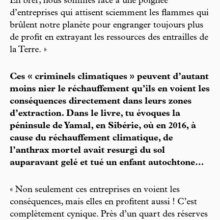
En bref, nous sommes face à une poignée
d’entreprises qui attisent sciemment les flammes qui
brûlent notre planète pour engranger toujours plus
de profit en extrayant les ressources des entrailles de
la Terre. »
Ces « criminels climatiques » peuvent d’autant
moins nier le réchauffement qu’ils en voient les
conséquences directement dans leurs zones
d’extraction. Dans le livre, tu évoques la
péninsule de Yamal, en Sibérie, où en 2016, à
cause du réchauffement climatique, de
l’anthrax mortel avait resurgi du sol
auparavant gelé et tué un enfant autochtone…
« Non seulement ces entreprises en voient les
conséquences, mais elles en profitent aussi ! C’est
complètement cynique. Près d’un quart des réserves