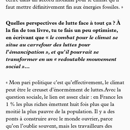
écrire dans un accord mondial pour le climat qu’il
faut mettre définitivement fin aux énergies fossiles. »
Quelles perspectives de lutte face à tout ça ? À
la fin de ton livre, tu te fais un peu optimiste,
en écrivant que «
le combat pour le climat se
situe au carrefour des luttes pour
l’émancipation », et qu’il pourrait se
transformer en un « redoutable mouvement
social »
…
« Mon pari politique c’est qu’effectivement, le climat
peut être le creuset d’énormément de luttes.Avec la
question sociale, le lien est assez clair : en France les
1 % les plus riches émettent huit fois plus que la
moitié la plus pauvre de la population. Il y a des
ponts à construire avec le monde ouvrier, parce
qu’on l’oublie souvent, mais les travailleurs des