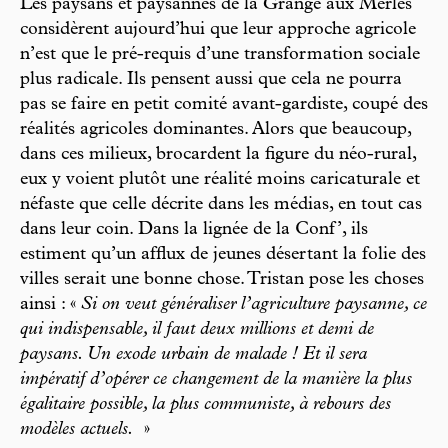
Les paysans et paysannes de la Grange aux Merles
considèrent aujourd’hui que leur approche agricole
n’est que le pré-requis d’une transformation sociale
plus radicale. Ils pensent aussi que cela ne pourra
pas se faire en petit comité avant-gardiste, coupé des
réalités agricoles dominantes. Alors que beaucoup,
dans ces milieux, brocardent la figure du néo-rural,
eux y voient plutôt une réalité moins caricaturale et
néfaste que celle décrite dans les médias, en tout cas
dans leur coin. Dans la lignée de la Conf’, ils
estiment qu’un afflux de jeunes désertant la folie des
villes serait une bonne chose. Tristan pose les choses
ainsi : «
Si on veut généraliser l’agriculture paysanne, ce
qui indispensable, il faut deux millions et demi de
paysans. Un exode urbain de malade ! Et il sera
impératif d’opérer ce changement de la manière la plus
égalitaire possible, la plus communiste, à rebours des
modèles actuels.
»