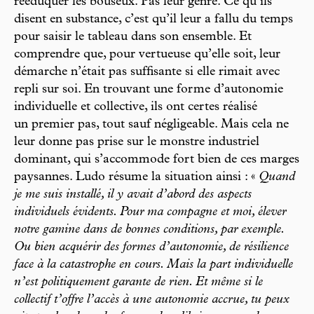
rééduquer les bouseux. Pas leur genre. Ce qu’ils
disent en substance, c’est qu’il leur a fallu du temps
pour saisir le tableau dans son ensemble. Et
comprendre que, pour vertueuse qu’elle soit, leur
démarche n’était pas suffisante si elle rimait avec
repli sur soi. En trouvant une forme d’autonomie
individuelle et collective, ils ont certes réalisé
un premier pas, tout sauf négligeable. Mais cela ne
leur donne pas prise sur le monstre industriel
dominant, qui s’accommode fort bien de ces marges
paysannes. Ludo résume la situation ainsi : «
Quand
je me suis installé, il y avait d’abord des aspects
individuels évidents. Pour ma compagne et moi, élever
notre gamine dans de bonnes conditions, par exemple.
Ou bien acquérir des formes d’autonomie, de résilience
face à la catastrophe en cours. Mais la part individuelle
n’est politiquement garante de rien. Et même si le
collectif t’offre l’accès à une autonomie accrue, tu peux