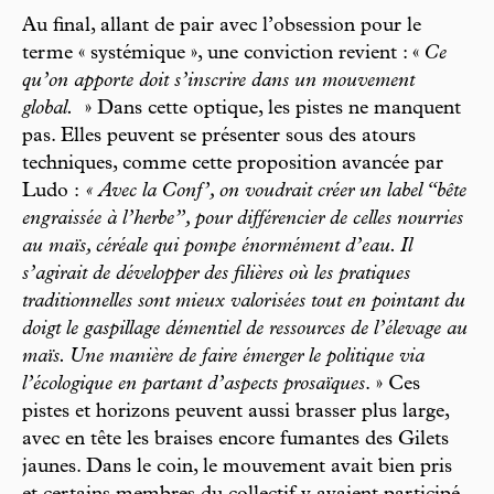
Au final, allant de pair avec l’obsession pour le
terme « systémique », une conviction revient : «
Ce
qu’on apporte doit s’inscrire dans un mouvement
global.
» Dans cette optique, les pistes ne manquent
pas. Elles peuvent se présenter sous des atours
techniques, comme cette proposition avancée par
Ludo :
« Avec la Conf’, on voudrait créer un label “bête
engraissée à l’herbe”, pour différencier de celles nourries
au maïs, céréale qui pompe énormément d’eau. Il
s’agirait de développer des filières où les pratiques
traditionnelles sont mieux valorisées tout en pointant du
doigt le gaspillage démentiel de ressources de l’élevage au
maïs. Une manière de faire émerger le politique via
l’écologique en partant d’aspects prosaïques
. » Ces
pistes et horizons peuvent aussi brasser plus large,
avec en tête les braises encore fumantes des Gilets
jaunes. Dans le coin, le mouvement avait bien pris