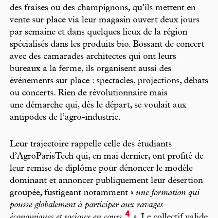
des fraises ou des champignons, qu’ils mettent en
vente sur place via leur magasin ouvert deux jours
par semaine et dans quelques lieux de la région
spécialisés dans les produits bio. Bossant de concert
avec des camarades architectes qui ont leurs
bureaux à la ferme, ils organisent aussi des
événements sur place : spectacles, projections, débats
ou concerts. Rien de révolutionnaire mais
une démarche qui, dès le départ, se voulait aux
antipodes de l’agro-industrie.
Leur trajectoire rappelle celle des étudiants
d’AgroParisTech qui, en mai dernier, ont profité de
leur remise de diplôme pour dénoncer le modèle
dominant et annoncer publiquement leur désertion
groupée, fustigeant notamment «
une formation qui
pousse globalement à participer aux ravages
4
économiques et sociaux en cours
»
. Le collectif valide