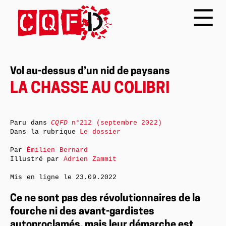
Vol au-dessus d’un nid de paysans
LA CHASSE AU COLIBRI
Paru dans
CQFD
n°212 (septembre 2022)
Dans la rubrique
Le dossier
Par
Émilien Bernard
Illustré par
Adrien Zammit
Mis en ligne le
23.09.2022
Ce ne sont pas des révolutionnaires de la
fourche ni des avant-gardistes
autoproclamés, mais leur démarche est