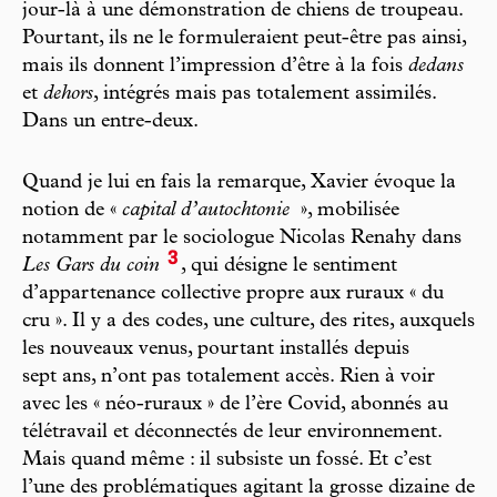
jour-là à une démonstration de chiens de troupeau.
Pourtant, ils ne le formuleraient peut-être pas ainsi,
mais ils donnent l’impression d’être à la fois
dedans
et
dehors
, intégrés mais pas totalement assimilés.
Dans un entre-deux.
Quand je lui en fais la remarque, Xavier évoque la
notion de «
capital d’autochtonie
», mobilisée
notamment par le sociologue Nicolas Renahy dans
3
Les Gars du coin
, qui désigne le sentiment
d’appartenance collective propre aux ruraux « du
cru ». Il y a des codes, une culture, des rites, auxquels
les nouveaux venus, pourtant installés depuis
sept ans, n’ont pas totalement accès. Rien à voir
avec les « néo-ruraux » de l’ère Covid, abonnés au
télétravail et déconnectés de leur environnement.
Mais quand même : il subsiste un fossé. Et c’est
l’une des problématiques agitant la grosse dizaine de