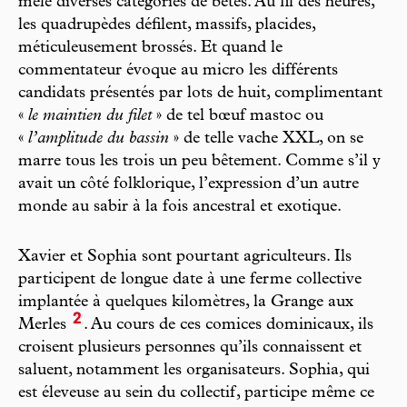
mêle diverses catégories de bêtes. Au fil des heures,
les quadrupèdes défilent, massifs, placides,
méticuleusement brossés. Et quand le
commentateur évoque au micro les différents
candidats présentés par lots de huit, complimentant
«
le maintien du filet
» de tel bœuf mastoc ou
«
l’amplitude du bassin
» de telle vache XXL, on se
marre tous les trois un peu bêtement. Comme s’il y
avait un côté folklorique, l’expression d’un autre
monde au sabir à la fois ancestral et exotique.
Xavier et Sophia sont pourtant agriculteurs. Ils
participent de longue date à une ferme collective
implantée à quelques kilomètres, la Grange aux
2
Merles
. Au cours de ces comices dominicaux, ils
croisent plusieurs personnes qu’ils connaissent et
saluent, notamment les organisateurs. Sophia, qui
est éleveuse au sein du collectif, participe même ce