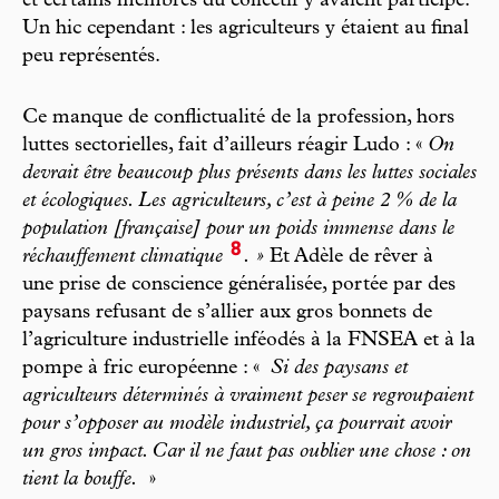
et certains membres du collectif y avaient participé.
Un hic cependant : les agriculteurs y étaient au final
peu représentés.
Ce manque de conflictualité de la profession, hors
luttes sectorielles, fait d’ailleurs réagir Ludo : «
On
devrait être beaucoup plus présents dans les luttes sociales
et écologiques. Les agriculteurs, c’est à peine 2 % de la
population [française] pour un poids immense dans le
8
réchauffement climatique
. »
Et Adèle de rêver à
une prise de conscience généralisée, portée par des
paysans refusant de s’allier aux gros bonnets de
l’agriculture industrielle inféodés à la FNSEA et à la
pompe à fric européenne : «
Si des paysans et
agriculteurs déterminés à vraiment peser se regroupaient
pour s’opposer au modèle industriel, ça pourrait avoir
un gros impact. Car il ne faut pas oublier une chose : on
tient la bouffe.
»