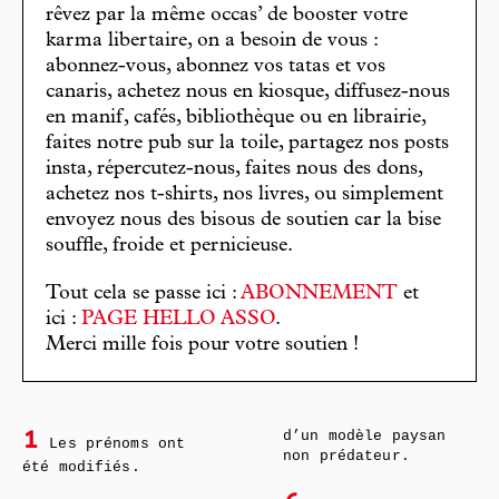
rêvez par la même occas’ de booster votre
karma libertaire, on a besoin de vous :
abonnez-vous, abonnez vos tatas et vos
canaris, achetez nous en kiosque, diffusez-nous
en manif, cafés, bibliothèque ou en librairie,
faites notre pub sur la toile, partagez nos posts
insta, répercutez-nous, faites nous des dons,
achetez nos t-shirts, nos livres, ou simplement
envoyez nous des bisous de soutien car la bise
souffle, froide et pernicieuse.
Tout cela se passe ici :
ABONNEMENT
et
ici :
PAGE HELLO ASSO
.
Merci mille fois pour votre soutien !
d’un modèle paysan
1
Les prénoms ont
non prédateur.
été modifiés.