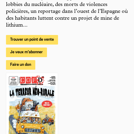
lobbies du nucléaire, des morts de violences
policières, un reportage dans l’ouest de l’Espagne où
des habitants luttent contre un projet de mine de
lithium...
Trouver un point de vente
Je veux m'abonner
Faire un don