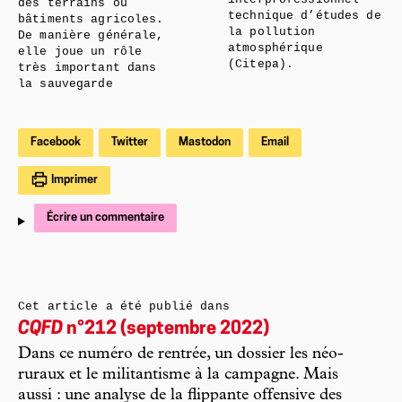
des terrains ou
technique d’études de
bâtiments agricoles.
la pollution
De manière générale,
atmosphérique
elle joue un rôle
(Citepa).
très important dans
la sauvegarde
Facebook
Twitter
Mastodon
Email
Imprimer
Écrire un commentaire
Cet article a été publié dans
CQFD
n°212 (septembre 2022)
Dans ce numéro de rentrée, un dossier les néo-
ruraux et le militantisme à la campagne. Mais
aussi : une analyse de la flippante offensive des