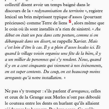
collectif disent avoir un temps baigné dans le
discours de la «
redynamisation du territoire
», registre
lexical un brin méprisant typique d’assos (pourtant
5
précieuses) comme Terre de liens
, alors même que
le coin où ils sont ­installés n’a rien de sinistré. «
Au
début on était un peu dans cette posture, comme si on
débarquait dans un désert
, se rappelle Xavier
. Mais
c’est loin d’être le cas. Il y a plein d’assos locales ici. Et
quand le village voisin organise une fête de la bière, il y
a un millier de personnes qui s’y rendent. Nous, quand
il y en a cent cinquante qui viennent à nos événements,
on est super contents.
Du coup, on est beaucoup moins
arrogants qu’à notre installation.
»
Ne pas s’y tromper : s’ils parlent d’
arrogance
,
celles
et ceux de la Grange aux Merles n’ont pas déboulé
le couteau entre les dents en hurlant qu’ils allaient