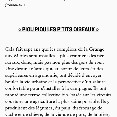
précieux.
»
« PIOU PIOU LES P’TITS OISEAUX »
Cela fait sept ans que les complices de la Grange
aux Merles sont installés – plus vraiment des néo-
ruraux, donc, mais pas non plus des
gens du coin
.
Une dizaine d’amis qui, au sortir de leurs études
supérieures en agronomie, ont décidé d’envoyer
bouler la vie urbaine et la perspective d’un salaire
confortable pour s’installer à la campagne. Ils ont
monté une ferme collective bio, basée sur les circuits
courts et une agriculture la plus saine
possible. Ils y
produisent des légumes, du pain, du fromage de
vache et de chèvre, de la viande de porc, de la bière,