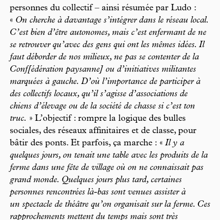
personnes du collectif – ainsi résumée par Ludo :
«
On cherche à davantage s’intégrer dans le réseau local.
C’est bien d’être autonomes, mais c’est enfermant de ne
se retrouver qu’avec des gens qui ont les mêmes idées. Il
faut déborder de nos milieux, ne pas se contenter de la
Conf[édération paysanne] ou d’initiatives militantes
marquées à gauche. D’où l’importance de participer à
des collectifs locaux, qu’il s’agisse d’associations de
chiens d’élevage ou de la société de chasse si c’est ton
truc.
» L’objectif : rompre la logique des bulles
sociales, des réseaux affinitaires et de classe, pour
bâtir des ponts. Et parfois, ça marche :
«
Il y a
quelques jours, on tenait une table avec les produits de la
ferme dans une fête de village où on ne connaissait pas
grand monde. Quelques jours plus tard, certaines
personnes rencontrées là-bas sont venues assister à
un spectacle de théâtre qu’on organisait sur la ferme. Ces
rapprochements mettent du temps mais sont très