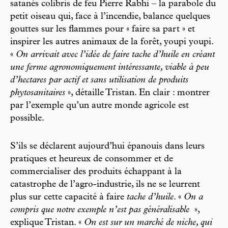
satanés colibris de feu Pierre Rabhi – la parabole du
petit oiseau qui, face à l’incendie, balance quelques
gouttes sur les flammes pour « faire sa part »
et
inspirer les autres animaux de la forêt, youpi youpi.
«
On arrivait avec l’idée de faire tache d’huile en créant
une ferme agronomiquement intéressante, viable à peu
d’hectares par actif et sans utilisation de produits
phytosanitaires
», détaille Tristan. En clair : montrer
par l’exemple qu’un autre monde agricole est
possible.
S’ils se déclarent aujourd’hui épanouis dans leurs
pratiques et heureux de consommer et de
commercialiser des produits échappant à la
catastrophe de l’agro-industrie, ils ne se leurrent
plus sur cette capacité à faire
tache d’huile
. «
On a
compris que notre exemple n’est pas généralisable
»,
explique Tristan. «
On est sur un marché de niche, qui