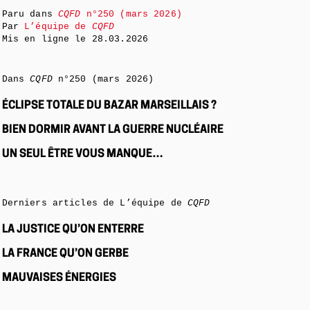
Paru dans
CQFD
n°250 (mars 2026)
Par
L’équipe de
CQFD
Mis en ligne le
28.03.2026
Dans
CQFD
n°250 (mars 2026)
ÉCLIPSE TOTALE DU BAZAR MARSEILLAIS ?
BIEN DORMIR AVANT LA GUERRE NUCLÉAIRE
UN SEUL ÊTRE VOUS MANQUE…
Derniers articles de L’équipe de
CQFD
LA JUSTICE QU’ON ENTERRE
LA FRANCE QU’ON GERBE
MAUVAISES ÉNERGIES