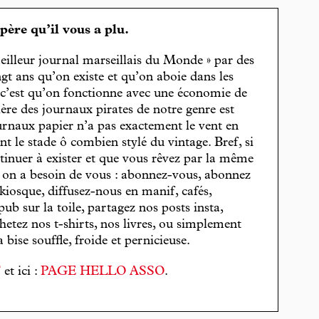
spère qu’il vous a plu.
eilleur journal marseillais du Monde » par des
gt ans qu’on existe et qu’on aboie dans les
, c’est qu’on fonctionne avec une économie de
cière des journaux pirates de notre genre est
journaux papier n’a pas exactement le vent en
t le stade ô combien stylé du vintage. Bref, si
tinuer à exister et que vous rêvez par la même
, on a besoin de vous : abonnez-vous, abonnez
 kiosque, diffusez-nous en manif, cafés,
pub sur la toile, partagez nos posts insta,
hetez nos t-shirts, nos livres, ou simplement
bise souffle, froide et pernicieuse.
T
et ici :
PAGE HELLO ASSO
.