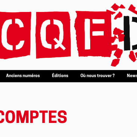
Anciens numéros
Éditions
Où nous trouver ?
News
 COMPTES