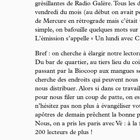
grésillantes de Radio Galère. Tous les 
vendredi du mois (au début on avait pe
de Mercure en rétrograde mais c’était t
simple, on bafouille quelques mots sur 
L’émission s’appelle « Un lundi avec C
Bref : on cherche à élargir notre lector
Du bar de quartier, au tiers lieu du co
passant par la Biocoop aux mangues séc
cherche des endroits qui peuvent nous
nous distribuer. Alors si dans ce trava
pour nous filer un coup de patte, on es
n’hésitez pas non plus à évangéliser v
apôtres de demain prêchent la bonne pa
Nous, on a pris les paris avec Vé : à la 
200 lecteurs de plus !