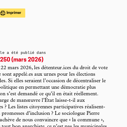
Imprimer
le a été publié dans
250 (mars 2026)
 22 mars 2026, les détenteur.ices du droit de vote
 sont appelé.es aux urnes pour les élections
s. Si elles seraient l’occasion de décentraliser le
olitique en permettant une démocratie plus
 on s’est demandé ce qu’il en était réellement.
rge de manœuvre l’État laisse-t-il aux
? Les listes citoyennes participatives réalisent-
rs promesses d’inclusion ? Le sociologue Pierre
achève de nous convaincre que « la commune »,
e tout bon anarchiste, ce n’est pas les municipales.