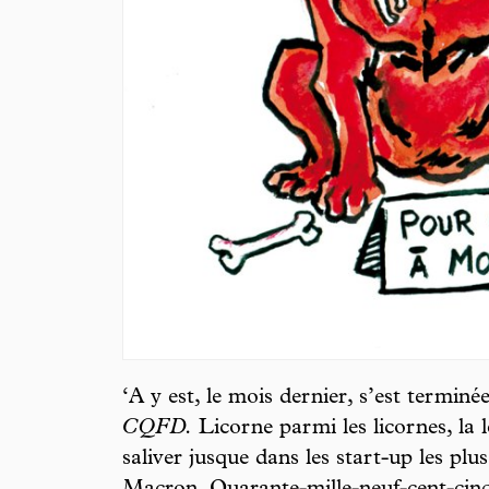
‘A y est, le mois dernier, s’est terminé
CQFD.
Licorne parmi les licornes, la 
saliver jusque dans les start-up les pl