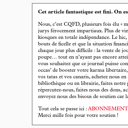
Cet article fantastique est fini. On e
Nous, c’est CQFD, plusieurs fois élu « m
jurys férocement impartiaux. Plus de vin
kiosques en totale indépendance. Le hic
bouts de ficelle et que la situation finan
chaque jour plus difficile : la vente de 
poupe… tout en n’ayant pas encore attein
vous souhaitez que ce journal puisse con
occas’ de booster votre karma libertaire
vos tatas et vos canaris, achetez nous en
bibliothèque ou en librairie, faites notre 
répercutez-nous, faites nous des dons, ac
envoyez nous des bisous de soutien car la 
Tout cela se passe ici :
ABONNEMEN
Merci mille fois pour votre soutien !