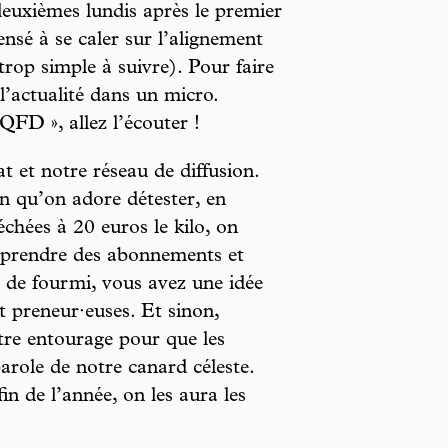
deuxièmes lundis après le premier
nsé à se caler sur l’alignement
rop simple à suivre). Pour faire
l’actualité dans un micro.
QFD », allez l’écouter !
at et notre réseau de diffusion.
in qu’on adore détester, en
hées à 20 euros le kilo, on
 prendre des abonnements et
il de fourmi, vous avez une idée
t preneur·euses. Et sinon,
otre entourage pour que les
role de notre canard céleste.
fin de l’année, on les aura les