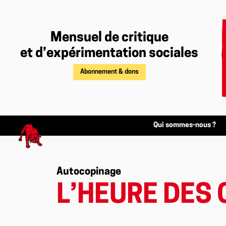
Mensuel de critique
et d’expérimentation sociales
Abonnement & dons
Qui sommes-nous ?
Autocopinage
L’HEURE DES