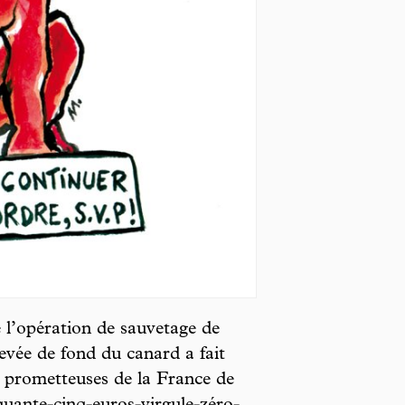
e l’opération de sauvetage de
levée de fond du canard a fait
us prometteuses de la France de