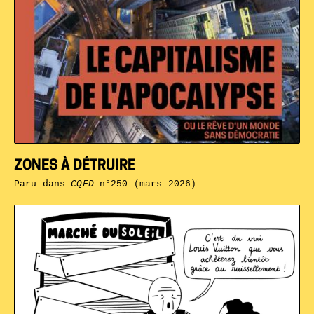
ZONES À DÉTRUIRE
Paru dans
CQFD
n°250 (mars 2026)