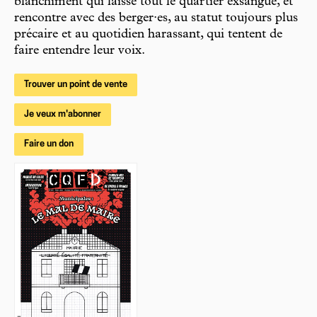
blanchiment qui laisse tout le quartier exsangue, et
rencontre avec des berger·es, au statut toujours plus
précaire et au quotidien harassant, qui tentent de
faire entendre leur voix.
Trouver un point de vente
Je veux m'abonner
Faire un don