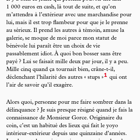
1 000 euros en cash, là tout de suite, et qu’on
m’attendra à l’extérieur avec une marchandise pour
lui, mais il est trop flambeur pour que je le prenne
au sérieux. Il prend les autres à témoin, amuse la
galerie, se moque de moi parce mon statut de
bénévole lui paraît être un choix de vie
passablement idiot. À quoi bon bosser sans être
payé ? Lui se faisait mille deux par jour, il y a peu.
Mille cinq quand ça tournait bien, crâne-t-il,
1
déclenchant l’hilarité des autres « stups »
qui ont
l’air de savoir qu’il exagère.
Alors quoi, personne pour me faire sombrer dans la
délinquance ? Je suis presque résigné quand je fais la
connaissance de Monsieur Gorce. Originaire du
coin, c’est un habitué des lieux qui fait le yoyo
intérieur-extérieur depuis une quinzaine d’années.