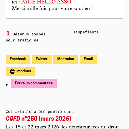
ici :
PAGE HELLO ASSO
.
Merci mille fois pour votre soutien !
stupéfiants.
1
Détenus tombés
pour trafic de
Facebook
Twitter
Mastodon
Email
Imprimer
Écrire un commentaire
Cet article a été publié dans
CQFD
n°250 (mars 2026)
Les 15 et 22 mars 2026, les détenteur.ices du droit