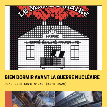
BIEN DORMIR AVANT LA GUERRE NUCLÉAIRE
Paru dans
CQFD
n°250 (mars 2026)