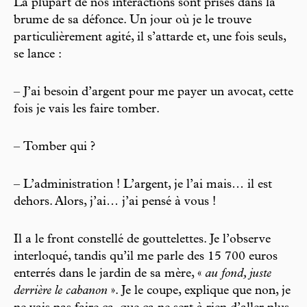
La plupart de nos interactions sont prises dans la
brume de sa défonce. Un jour où je le trouve
particulièrement agité, il s’attarde et, une fois seuls,
se lance :
– J’ai besoin d’argent pour me payer un avocat, cette
fois je vais les faire tomber.
– Tomber qui ?
– L’administration ! L’argent, je l’ai mais… il est
dehors. Alors, j’ai… j’ai pensé à vous !
Il a le front constellé de gouttelettes. Je l’observe
interloqué, tandis qu’il me parle des 15 700 euros
enterrés dans le jardin de sa mère, «
au fond, juste
derrière le cabanon
». Je le coupe, explique que non, je