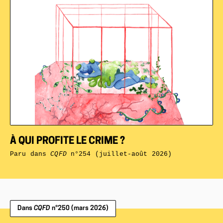
À QUI PROFITE LE CRIME ?
Paru dans
CQFD
n°254 (juillet-août 2026)
Dans
CQFD
n°250 (mars 2026)