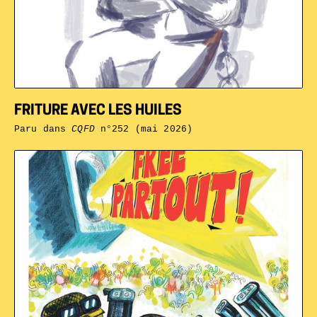
FRITURE AVEC LES HUILES
Paru dans
CQFD
n°252 (mai 2026)