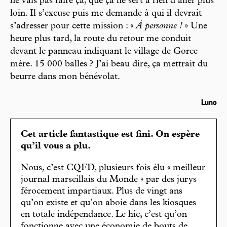
ne vais pas faire ça, que ça ne sert à rien d’aller plus
loin. Il s’excuse puis me demande à qui il devrait
s’adresser pour cette mission : «
À personne !
» Une
heure plus tard, la route du retour me conduit
devant le panneau indiquant le village de Gorce
mère. 15 000 balles ? J’ai beau dire, ça mettrait du
beurre dans mon bénévolat.
Luno
Cet article fantastique est fini. On espère
qu’il vous a plu.
Nous, c’est CQFD, plusieurs fois élu « meilleur
journal marseillais du Monde » par des jurys
férocement impartiaux. Plus de vingt ans
qu’on existe et qu’on aboie dans les kiosques
en totale indépendance. Le hic, c’est qu’on
fonctionne avec une économie de bouts de