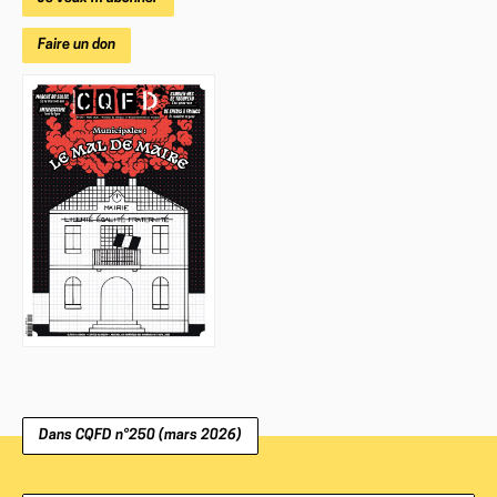
Faire un don
Dans
CQFD
n°250 (mars 2026)