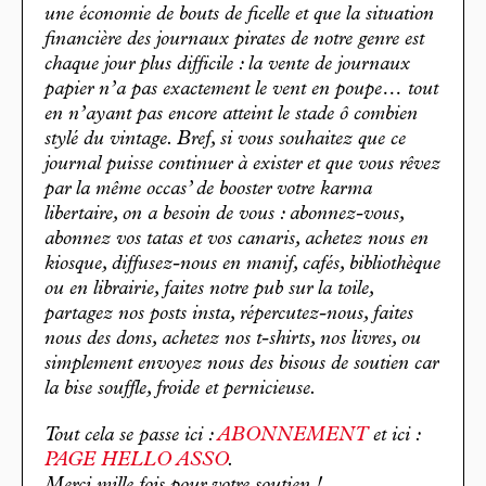
une économie de bouts de ficelle et que la situation
financière des journaux pirates de notre genre est
chaque jour plus difficile : la vente de journaux
papier n’a pas exactement le vent en poupe… tout
en n’ayant pas encore atteint le stade ô combien
stylé du vintage. Bref, si vous souhaitez que ce
journal puisse continuer à exister et que vous rêvez
par la même occas’ de booster votre karma
libertaire, on a besoin de vous : abonnez-vous,
abonnez vos tatas et vos canaris, achetez nous en
kiosque, diffusez-nous en manif, cafés, bibliothèque
ou en librairie, faites notre pub sur la toile,
partagez nos posts insta, répercutez-nous, faites
nous des dons, achetez nos t-shirts, nos livres, ou
simplement envoyez nous des bisous de soutien car
la bise souffle, froide et pernicieuse.
Tout cela se passe ici :
ABONNEMENT
et ici :
PAGE HELLO ASSO
.