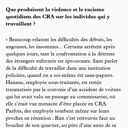
Que produisent la violence et le racisme
quotidiens des CRA sur les individus qui y
travaillent ?
« Beaucoup relatent les difficultés des débuts, les
angoisses, les insomnies... Certains arrêtent après
quelques jours, tant la confrontation à la détresse
des étrangers enfermés est éprouvante. Sans parler
de la difficulté de travailler dans une institution
policière, quand on a soi-même été sans-papiers.
Hanane, employée sous-traitante, est restée
traumatisée par le souvenir d’un accident de voiture
qui lui avait valu un passage au commissariat, où
elle s’était vue menacée d’être placée en CRA.
Parfois, des employés tombent même sur leurs
proches en rétention : Rim s’est retrouvée face au
boucher de son quartier, au père d’une amie de sa