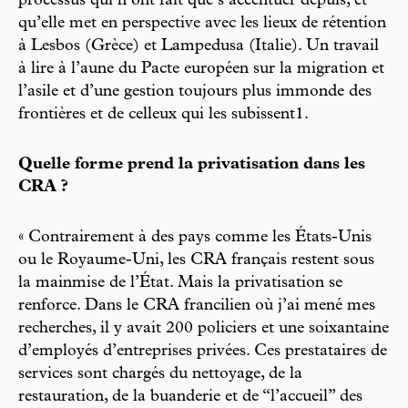
processus qui n’ont fait que s’accentuer depuis, et
qu’elle met en perspective avec les lieux de rétention
à Lesbos (Grèce) et Lampedusa (Italie). Un travail
à lire à l’aune du Pacte européen sur la migration et
l’asile et d’une gestion toujours plus immonde des
frontières et de celleux qui les subissent1.
Quelle forme prend la privatisation dans les
CRA ?
« Contrairement à des pays comme les États-Unis
ou le Royaume-Uni, les CRA français restent sous
la mainmise de l’État. Mais la privatisation se
renforce. Dans le CRA francilien où j’ai mené mes
recherches, il y avait 200 policiers et une soixantaine
d’employés d’entreprises privées. Ces prestataires de
services sont chargés du nettoyage, de la
restauration, de la buanderie et de “l’accueil” des