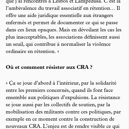
que j’ai rencontrés à Lesbos et Lampedusa. C’est là
l’ambivalence du travail associatif en rétention… Il
offre une aide juridique essentielle aux étrangers
enfermés et permet de documenter ce qui se passe
dans ces lieux opaques. Mais en dévoilant les cas les
plus inacceptables, les associations définissent aussi
un seuil, qui contribue à normaliser la violence
ordinaire en rétention. »
Où et comment résister aux CRA ?
« Ça se joue d’abord à l’intérieur, par la solidarité
entre les premiers concernés, quand ils font face
ensemble aux politiques d’expulsions. La résistance
se joue aussi par les collectifs de soutien, par la
mobilisation des militants contre ces politiques, par
exemple en ce moment contre la construction de
nouveaux CRA. L’enjeu est de rendre visible ce qui