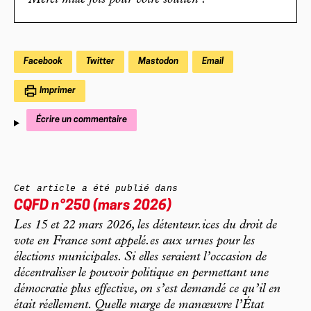
Merci mille fois pour votre soutien !
Facebook
Twitter
Mastodon
Email
Imprimer
Écrire un commentaire
Cet article a été publié dans
CQFD
n°250 (mars 2026)
Les 15 et 22 mars 2026, les détenteur.ices du droit de
vote en France sont appelé.es aux urnes pour les
élections municipales. Si elles seraient l’occasion de
décentraliser le pouvoir politique en permettant une
démocratie plus effective, on s’est demandé ce qu’il en
était réellement. Quelle marge de manœuvre l’État