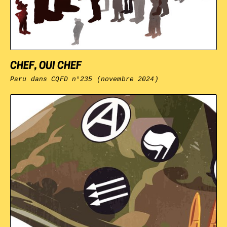
CHEF, OUI CHEF
Paru dans
CQFD
n°235 (novembre 2024)