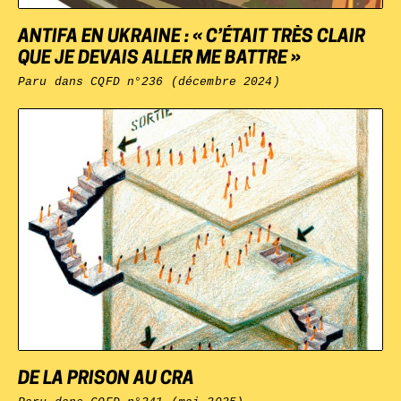
ANTIFA EN UKRAINE : « C’ÉTAIT TRÈS CLAIR
QUE JE DEVAIS ALLER ME BATTRE »
Paru dans
CQFD
n°236 (décembre 2024)
DE LA PRISON AU CRA