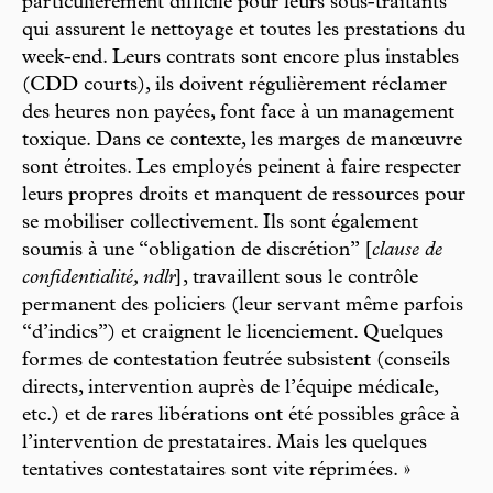
particulièrement difficile pour leurs sous-traitants
qui assurent le nettoyage et toutes les prestations du
week-end. Leurs contrats sont encore plus instables
(CDD courts), ils doivent régulièrement réclamer
des heures non payées, font face à un management
toxique. Dans ce contexte, les marges de manœuvre
sont étroites. Les employés peinent à faire respecter
leurs propres droits et manquent de ressources pour
se mobiliser collectivement. Ils sont également
soumis à une “obligation de discrétion” [
clause de
confidentialité, ndlr
], travaillent sous le contrôle
permanent des policiers (leur servant même parfois
“d’indics”) et craignent le licenciement. Quelques
formes de contestation feutrée subsistent (conseils
directs, intervention auprès de l’équipe médicale,
etc.) et de rares libérations ont été possibles grâce à
l’intervention de prestataires. Mais les quelques
tentatives contestataires sont vite réprimées. »