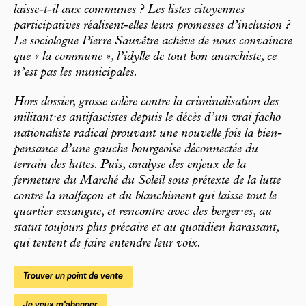
laisse-t-il aux communes ? Les listes citoyennes
participatives réalisent-elles leurs promesses d’inclusion ?
Le sociologue Pierre Sauvêtre achève de nous convaincre
que « la commune », l’idylle de tout bon anarchiste, ce
n’est pas les municipales.
Hors dossier, grosse colère contre la criminalisation des
militant·es antifascistes depuis le décès d’un vrai facho
nationaliste radical prouvant une nouvelle fois la bien-
pensance d’une gauche bourgeoise déconnectée du
terrain des luttes. Puis, analyse des enjeux de la
fermeture du Marché du Soleil sous prétexte de la lutte
contre la malfaçon et du blanchiment qui laisse tout le
quartier exsangue, et rencontre avec des berger·es, au
statut toujours plus précaire et au quotidien harassant,
qui tentent de faire entendre leur voix.
Trouver un point de vente
Je veux m'abonner