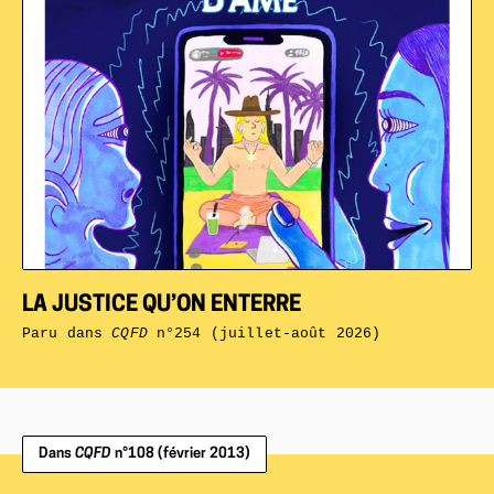
LA JUSTICE QU’ON ENTERRE
Paru dans
CQFD
n°254 (juillet-août 2026)
Dans
CQFD
n°108 (février 2013)