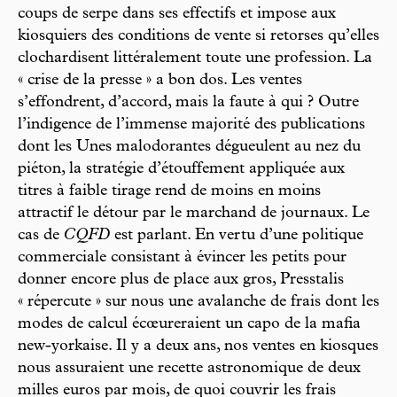
coups de serpe dans ses effectifs et impose aux
kiosquiers des conditions de vente si retorses qu’elles
clochardisent littéralement toute une profession. La
« crise de la presse » a bon dos. Les ventes
s’effondrent, d’accord, mais la faute à qui ? Outre
l’indigence de l’immense majorité des publications
dont les Unes malodorantes dégueulent au nez du
piéton, la stratégie d’étouffement appliquée aux
titres à faible tirage rend de moins en moins
attractif le détour par le marchand de journaux. Le
cas de
CQFD
est parlant. En vertu d’une politique
commerciale consistant à évincer les petits pour
donner encore plus de place aux gros, Presstalis
« répercute » sur nous une avalanche de frais dont les
modes de calcul écœureraient un capo de la mafia
new-yorkaise. Il y a deux ans, nos ventes en kiosques
nous assuraient une recette astronomique de deux
milles euros par mois, de quoi couvrir les frais