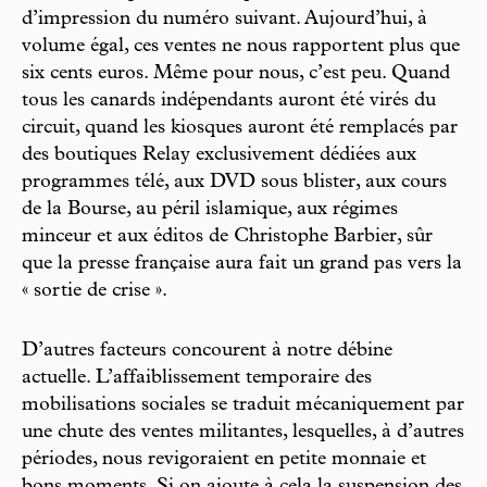
d’impression du numéro suivant. Aujourd’hui, à
volume égal, ces ventes ne nous rapportent plus que
six cents euros. Même pour nous, c’est peu. Quand
tous les canards indépendants auront été virés du
circuit, quand les kiosques auront été remplacés par
des boutiques Relay exclusivement dédiées aux
programmes télé, aux DVD sous blister, aux cours
de la Bourse, au péril islamique, aux régimes
minceur et aux éditos de Christophe Barbier, sûr
que la presse française aura fait un grand pas vers la
« sortie de crise ».
D’autres facteurs concourent à notre débine
actuelle. L’affaiblissement temporaire des
mobilisations sociales se traduit mécaniquement par
une chute des ventes militantes, lesquelles, à d’autres
périodes, nous revigoraient en petite monnaie et
bons moments. Si on ajoute à cela la suspension des