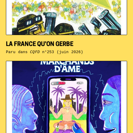
LA FRANCE QU’ON GERBE
Paru dans
CQFD
n°253 (juin 2026)