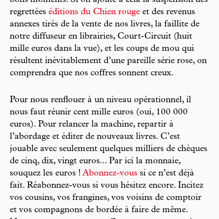
regrettées
éditions du Chien rouge
et des revenus
annexes tirés de la vente de nos livres, la faillite de
notre diffuseur en librairies, Court-Circuit (huit
mille euros dans la vue), et les coups de mou qui
résultent inévitablement d’une pareille série rose, on
comprendra que nos coffres sonnent creux.
Pour nous renflouer à un niveau opérationnel, il
nous faut réunir cent mille euros (oui, 100 000
euros). Pour relancer la machine, repartir à
l’abordage et éditer de nouveaux livres. C’est
jouable avec seulement quelques milliers de chèques
de cinq, dix, vingt euros... Par ici la monnaie,
souquez les euros !
Abonnez-vous
si ce n’est déjà
fait. Réabonnez-vous si vous hésitez encore. Incitez
vos cousins, vos frangines, vos voisins de comptoir
et vos compagnons de bordée à faire de même.