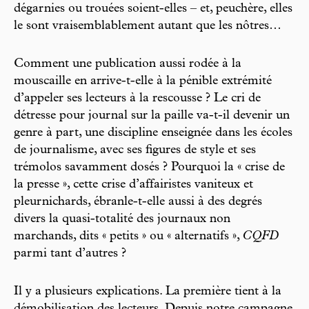
dégarnies ou trouées soient-elles – et, peuchère, elles
le sont vraisemblablement autant que les nôtres…
Comment une publication aussi rodée à la
mouscaille en arrive-t-elle à la pénible extrémité
d’appeler ses lecteurs à la rescousse ? Le cri de
détresse pour journal sur la paille va-t-il devenir un
genre à part, une discipline enseignée dans les écoles
de journalisme, avec ses figures de style et ses
trémolos savamment dosés ? Pourquoi la « crise de
la presse », cette crise d’affairistes vaniteux et
pleurnichards, ébranle-t-elle aussi à des degrés
divers la quasi-totalité des journaux non
marchands, dits « petits » ou « alternatifs »,
CQFD
parmi tant d’autres ?
Il y a plusieurs explications. La première tient à la
démobilisation des lecteurs. Depuis notre campagne