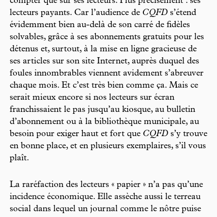
compter que sur ses lecteurs. Plus précisément : ses
lecteurs payants. Car l’audience de
CQFD
s’étend
évidemment bien au-delà de son carré de fidèles
solvables, grâce à ses abonnements gratuits pour les
détenus et, surtout, à la mise en ligne gracieuse de
ses articles sur son site Internet, auprès duquel des
foules innombrables viennent avidement s’abreuver
chaque mois. Et c’est très bien comme ça. Mais ce
serait mieux encore si nos lecteurs sur écran
franchissaient le pas jusqu’au kiosque, au bulletin
d’abonnement ou à la bibliothèque municipale, au
besoin pour exiger haut et fort que
CQFD
s’y trouve
en bonne place, et en plusieurs exemplaires, s’il vous
plaît.
La raréfaction des lecteurs « papier » n’a pas qu’une
incidence économique. Elle assèche aussi le terreau
social dans lequel un journal comme le nôtre puise