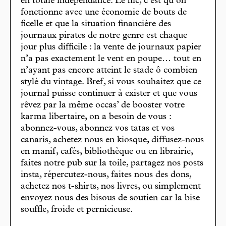
en totale indépendance. Le hic, c’est qu’on
fonctionne avec une économie de bouts de
ficelle et que la situation financière des
journaux pirates de notre genre est chaque
jour plus difficile : la vente de journaux papier
n’a pas exactement le vent en poupe… tout en
n’ayant pas encore atteint le stade ô combien
stylé du vintage. Bref, si vous souhaitez que ce
journal puisse continuer à exister et que vous
rêvez par la même occas’ de booster votre
karma libertaire, on a besoin de vous :
abonnez-vous, abonnez vos tatas et vos
canaris, achetez nous en kiosque, diffusez-nous
en manif, cafés, bibliothèque ou en librairie,
faites notre pub sur la toile, partagez nos posts
insta, répercutez-nous, faites nous des dons,
achetez nos t-shirts, nos livres, ou simplement
envoyez nous des bisous de soutien car la bise
souffle, froide et pernicieuse.