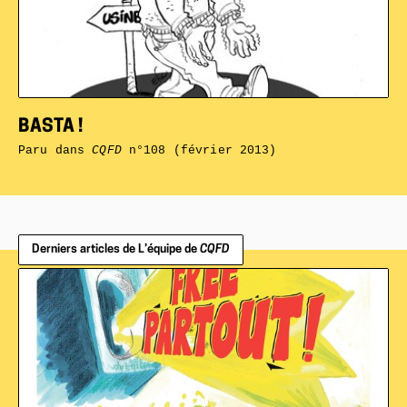
BASTA !
Paru dans
CQFD
n°108 (février 2013)
Derniers articles de L’équipe de
CQFD