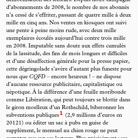
d’abonnements de 2008, le nombre de nos abonnés
n’a cessé de s’effriter, passant de quatre mille à deux
mille en cinq ans. Nos ventes en kiosques ont suivi
une pente à peine moins rude, avec deux mille
exemplaires écoulés aujourd’hui contre trois mille
en 2008. Imputable sans doute aux effets cumulés
de la lassitude, des fins de mois longues et difficiles
et d’une désaffection générale pour la presse papier,
cette dégringolade s’avère d’autant plus funeste pour
nous que
CQFD
– encore heureux ! – ne dispose
d’aucune ressource publicitaire, capitalistique ou
népotique. À la différence d’une feuille moribonde
comme Libération, qui peut toujours se blottir dans
le giron moelleux d’un Rothschild, biberonner les
1
subventions publiques
(2,9 millions d’euros en
20121) ou éditer un sac à pubs en guise de
supplément, le mensuel au chien rouge ne peut