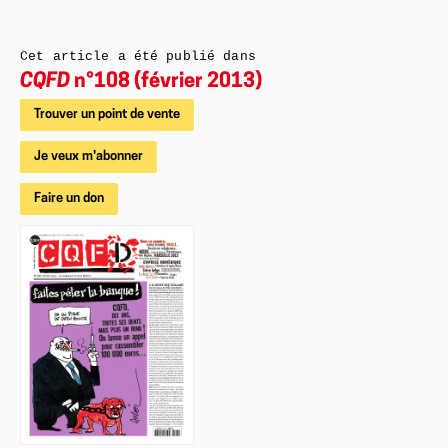
Cet article a été publié dans
CQFD
n°108 (février 2013)
Trouver un point de vente
Je veux m'abonner
Faire un don