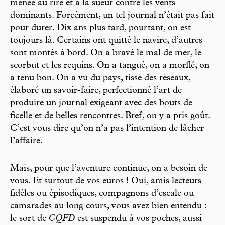
menée au rire et à la sueur contre les vents
dominants. Forcément, un tel journal n’était pas fait
pour durer. Dix ans plus tard, pourtant, on est
toujours là. Certains ont quitté le navire, d’autres
sont montés à bord. On a bravé le mal de mer, le
scorbut et les requins. On a tangué, on a morflé, on
a tenu bon. On a vu du pays, tissé des réseaux,
élaboré un savoir-faire, perfectionné l’art de
produire un journal exigeant avec des bouts de
ficelle et de belles rencontres. Bref, on y a pris goût.
C’est vous dire qu’on n’a pas l’intention de lâcher
l’affaire.
Mais, pour que l’aventure continue, on a besoin de
vous. Et surtout de vos euros ! Oui, amis lecteurs
fidèles ou épisodiques, compagnons d’escale ou
camarades au long cours, vous avez bien entendu :
le sort de
CQFD
est suspendu à vos poches, aussi