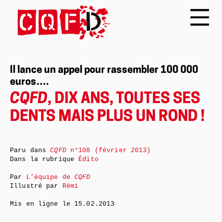
Il lance un appel pour rassembler 100 000
euros….
CQFD
, DIX ANS, TOUTES SES
DENTS MAIS PLUS UN ROND !
Paru dans
CQFD
n°108 (février 2013)
Dans la rubrique
Édito
Par
L’équipe de
CQFD
Illustré par
Rémi
Mis en ligne le
15.02.2013