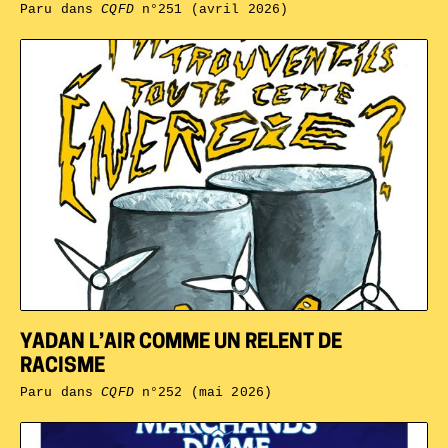
Paru dans
CQFD
n°251 (avril 2026)
YADAN L’AIR COMME UN RELENT DE
RACISME
Paru dans
CQFD
n°252 (mai 2026)