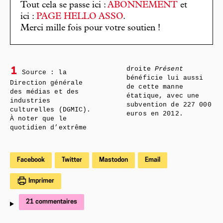
Tout cela se passe ici :
ABONNEMENT
et
ici :
PAGE HELLO ASSO
.
Merci mille fois pour votre soutien !
droite
Présent
1
Source : la
bénéficie lui aussi
Direction générale
de cette manne
des médias et des
étatique, avec une
industries
subvention de 227 000
culturelles (DGMIC).
euros en 2012.
À noter que le
quotidien d’extrême
Facebook
Twitter
Mastodon
Email
Imprimer
21 commentaires