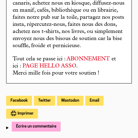
canaris, achetez nous en kiosque, diffusez-nous
en manif, cafés, bibliothèque ou en librairie,
faites notre pub sur la toile, partagez nos posts
insta, répercutez-nous, faites nous des dons,
achetez nos t-shirts, nos livres, ou simplement
envoyez nous des bisous de soutien car la bise
souffle, froide et pernicieuse.
Tout cela se passe ici :
ABONNEMENT
et
ici :
PAGE HELLO ASSO
.
Merci mille fois pour votre soutien !
Facebook
Twitter
Mastodon
Email
Imprimer
Écrire un commentaire