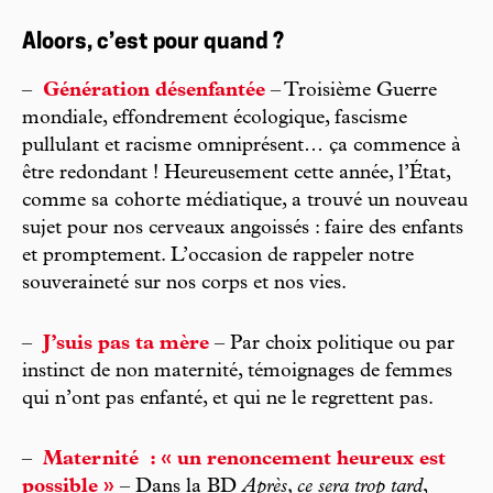
Aloors, c’est pour quand ?
–
Génération désenfantée
– Troisième Guerre
mondiale, effondrement écologique, fascisme
pullulant et racisme omniprésent… ça commence à
être redondant ! Heureusement cette année, l’État,
comme sa cohorte médiatique, a trouvé un nouveau
sujet pour nos cerveaux angoissés : faire des enfants
et promptement. L’occasion de rappeler notre
souveraineté sur nos corps et nos vies.
–
J’suis pas ta mère
– Par choix politique ou par
instinct de non maternité, témoignages de femmes
qui n’ont pas enfanté, et qui ne le regrettent pas.
–
Maternité : « un renoncement heureux est
possible »
– Dans la BD
Après, ce sera trop tard
,