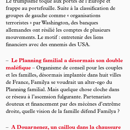
Le trumpisme toque aux portes de l’Europe et
frappe au portefeuille. Suite à la classification de
groupes de gauche comme « organisations
terroristes » par Washington, des banques
allemandes ont résilié les comptes de plusieurs
mouvements. Le motif : entretenir des liens
financiers avec des ennemis des USA.
–
Le Planning familial a désormais son double
maléfique
– Organisme de conseil pour les couples
et les familles, désormais implantée dans huit villes
de France, Familya se voudrait un alter-ego du
Planning familial. Mais quelque chose cloche dans
ce réseau à l’ascension fulgurante. Partenariats
douteux et financement par des mécènes d’extrême
droite, quelle vision de la famille défend Familya ?
–
A Douarnenez, un caillou dans la chaussure