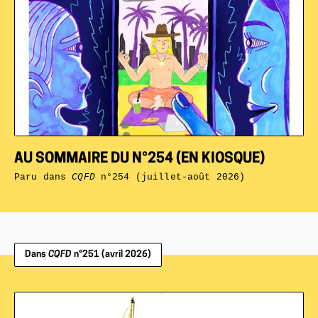
AU SOMMAIRE DU N°254 (EN KIOSQUE)
Paru dans
CQFD
n°254 (juillet-août 2026)
Dans
CQFD
n°251 (avril 2026)