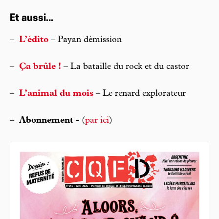
Et aussi...
–
L’édito
– Payan démission
–
Ça brûle !
– La bataille du rock et du castor
–
L’animal du mois
– Le renard explorateur
–
Abonnement
- (
par ici
)