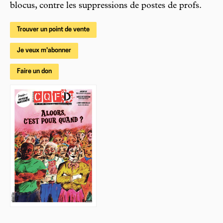
blocus, contre les suppressions de postes de profs.
Trouver un point de vente
Je veux m'abonner
Faire un don