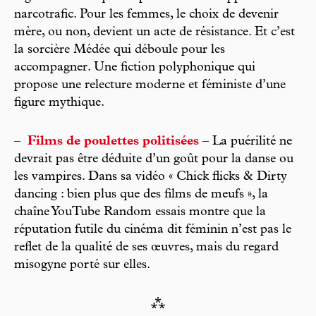
narcotrafic. Pour les femmes, le choix de devenir
mère, ou non, devient un acte de résistance. Et c’est
la sorcière Médée qui déboule pour les
accompagner. Une fiction polyphonique qui
propose une relecture moderne et féministe d’une
figure mythique.
–
Films de poulettes politisées
– La puérilité ne
devrait pas être déduite d’un goût pour la danse ou
les vampires. Dans sa vidéo « Chick flicks & Dirty
dancing : bien plus que des films de meufs », la
chaîne YouTube Random essais montre que la
réputation futile du cinéma dit féminin n’est pas le
reflet de la qualité de ses œuvres, mais du regard
misogyne porté sur elles.
⁂