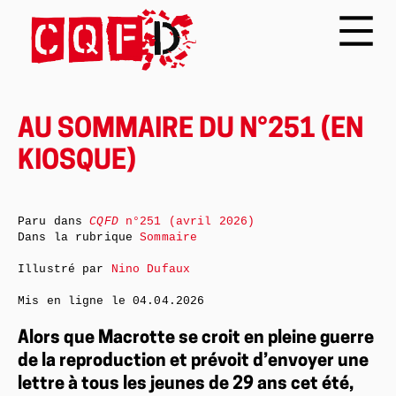
AU SOMMAIRE DU N°251 (EN
KIOSQUE)
Paru dans
CQFD
n°251 (avril 2026)
Dans la rubrique
Sommaire
Illustré par
Nino Dufaux
Mis en ligne le
04.04.2026
Alors que Macrotte se croit en pleine guerre
de la reproduction et prévoit d’envoyer une
lettre à tous les jeunes de 29 ans cet été,