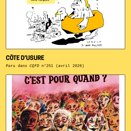
CÔTE D’USURE
Paru dans
CQFD
n°251 (avril 2026)