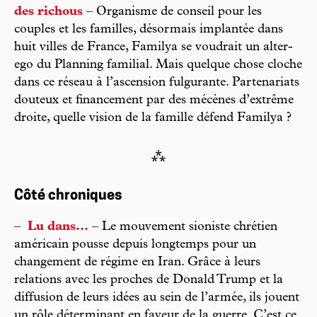
des richous
– Organisme de conseil pour les
couples et les familles, désormais implantée dans
huit villes de France, Familya se voudrait un alter-
ego du Planning familial. Mais quelque chose cloche
dans ce réseau à l’ascension fulgurante. Partenariats
douteux et financement par des mécènes d’extrême
droite, quelle vision de la famille défend Familya ?
⁂
Côté chroniques
–
Lu dans...
– Le mouvement sioniste chrétien
américain pousse depuis longtemps pour un
changement de régime en Iran. Grâce à leurs
relations avec les proches de Donald Trump et la
diffusion de leurs idées au sein de l’armée, ils jouent
un rôle déterminant en faveur de la guerre. C’est ce