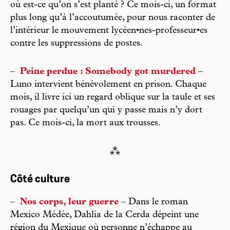
où est-ce qu’on s’est planté ? Ce mois-ci, un format
plus long qu’à l’accoutumée, pour nous raconter de
l’intérieur le mouvement lycéen•nes-professeur•es
contre les suppressions de postes.
–
Peine perdue : Somebody got murdered
–
Luno intervient bénévolement en prison. Chaque
mois, il livre ici un regard oblique sur la taule et ses
rouages par quelqu’un qui y passe mais n’y dort
pas. Ce mois-ci, la mort aux trousses.
⁂
Côté culture
–
Nos corps, leur guerre
– Dans le roman
Mexico Médée, Dahlia de la Cerda dépeint une
région du Mexique où personne n’échappe au