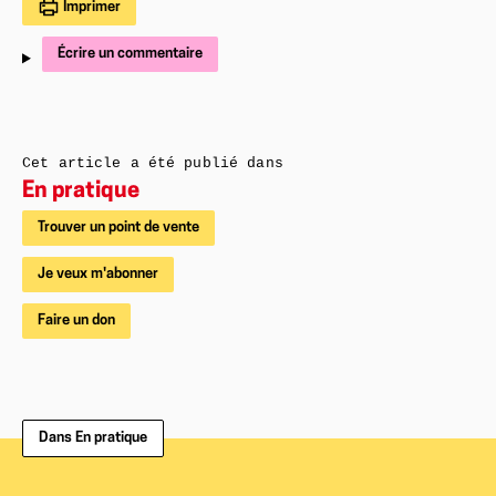
Imprimer
Écrire un commentaire
Cet article a été publié dans
En pratique
Trouver un point de vente
Je veux m'abonner
Faire un don
Dans En pratique