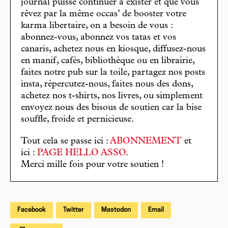
journal puisse continuer à exister et que vous
rêvez par la même occas’ de booster votre
karma libertaire, on a besoin de vous :
abonnez-vous, abonnez vos tatas et vos
canaris, achetez nous en kiosque, diffusez-nous
en manif, cafés, bibliothèque ou en librairie,
faites notre pub sur la toile, partagez nos posts
insta, répercutez-nous, faites nous des dons,
achetez nos t-shirts, nos livres, ou simplement
envoyez nous des bisous de soutien car la bise
souffle, froide et pernicieuse.
Tout cela se passe ici :
ABONNEMENT
et
ici :
PAGE HELLO ASSO
.
Merci mille fois pour votre soutien !
Facebook
Twitter
Mastodon
Email