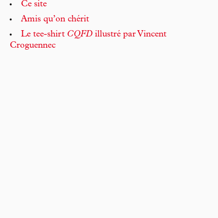
Ce site
Amis qu’on chérit
Le tee-shirt
CQFD
illustré par Vincent
Croguennec