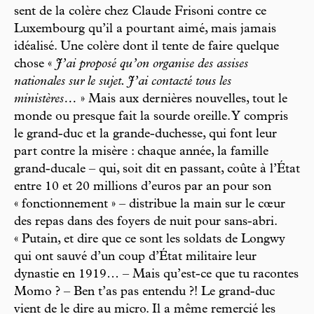
sent de la colère chez Claude Frisoni contre ce
Luxembourg qu’il a pourtant aimé, mais jamais
idéalisé. Une colère dont il tente de faire quelque
chose «
J’ai proposé qu’on organise des assises
nationales sur le sujet. J’ai contacté tous les
ministères…
» Mais aux dernières nouvelles, tout le
monde ou presque fait la sourde oreille. Y compris
le grand-duc et la grande-duchesse, qui font leur
part contre la misère : chaque année, la famille
grand-ducale – qui, soit dit en passant, coûte à l’État
entre 10 et 20 millions d’euros par an pour son
« fonctionnement » – distribue la main sur le cœur
des repas dans des foyers de nuit pour sans-abri.
« Putain, et dire que ce sont les soldats de Longwy
qui ont sauvé d’un coup d’État militaire leur
dynastie en 1919… – Mais qu’est-ce que tu racontes
Momo ? – Ben t’as pas entendu ?! Le grand-duc
vient de le dire au micro. Il a même remercié les