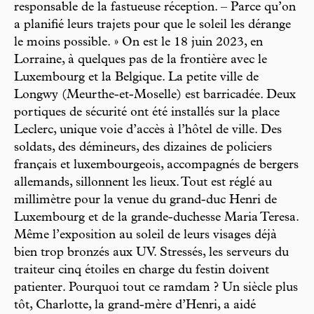
responsable de la fastueuse réception. – Parce qu’on
a planifié leurs trajets pour que le soleil les dérange
le moins possible. » On est le 18 juin 2023, en
Lorraine, à quelques pas de la frontière avec le
Luxembourg et la Belgique. La petite ville de
Longwy (Meurthe-et-Moselle) est barricadée. Deux
portiques de sécurité ont été installés sur la place
Leclerc, unique voie d’accès à l’hôtel de ville. Des
soldats, des démineurs, des dizaines de policiers
français et luxembourgeois, accompagnés de bergers
allemands, sillonnent les lieux. Tout est réglé au
millimètre pour la venue du grand-duc Henri de
Luxembourg et de la grande-duchesse Maria Teresa.
Même l’exposition au soleil de leurs visages déjà
bien trop bronzés aux UV. Stressés, les serveurs du
traiteur cinq étoiles en charge du festin doivent
patienter. Pourquoi tout ce ramdam ? Un siècle plus
tôt, Charlotte, la grand-mère d’Henri, a aidé