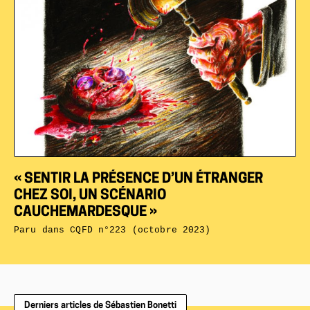
« SENTIR LA PRÉSENCE D’UN ÉTRANGER
CHEZ SOI, UN SCÉNARIO
CAUCHEMARDESQUE »
Paru dans
CQFD n°223 (octobre 2023)
Derniers articles de Sébastien Bonetti