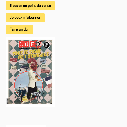
Trouver un point de vente
Je veux m'abonner
Faire un don