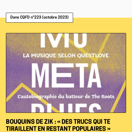
Dans CQFD n°223 (octobre 2023)
BOUQUINS DE ZIK : « DES TRUCS QUI TE
TIRAILLENT EN RESTANT POPULAIRES »