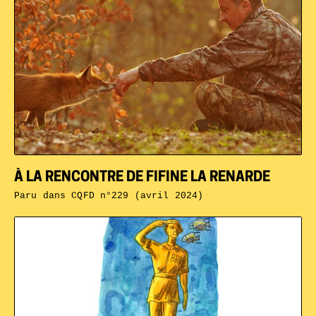
À LA RENCONTRE DE FIFINE LA RENARDE
Paru dans
CQFD n°229 (avril 2024)