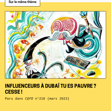
Sur le même thème
INFLUENCEURS À DUBAÏ TU ES PAUVRE ?
CESSE !
Paru dans
CQFD
n°218 (mars 2023)