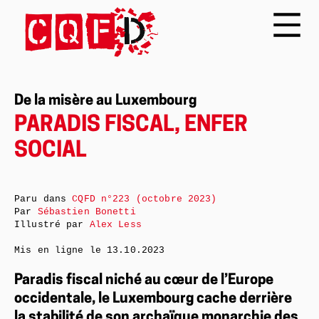
De la misère au Luxembourg
PARADIS FISCAL, ENFER
SOCIAL
Paru dans
CQFD n°223 (octobre 2023)
Par
Sébastien Bonetti
Illustré par
Alex Less
Mis en ligne le
13.10.2023
Paradis fiscal niché au cœur de l’Europe
occidentale, le Luxembourg cache derrière
la stabilité de son archaïque monarchie des