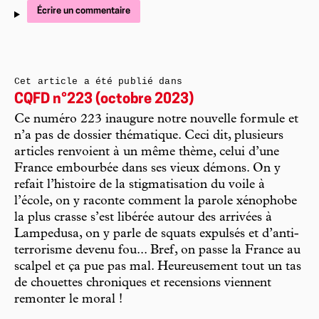
Écrire un commentaire
Cet article a été publié dans
CQFD n°223 (octobre 2023)
Ce numéro 223 inaugure notre nouvelle formule et
n’a pas de dossier thématique. Ceci dit, plusieurs
articles renvoient à un même thème, celui d’une
France embourbée dans ses vieux démons. On y
refait l’histoire de la stigmatisation du voile à
l’école, on y raconte comment la parole xénophobe
la plus crasse s’est libérée autour des arrivées à
Lampedusa, on y parle de squats expulsés et d’anti-
terrorisme devenu fou... Bref, on passe la France au
scalpel et ça pue pas mal. Heureusement tout un tas
de chouettes chroniques et recensions viennent
remonter le moral !