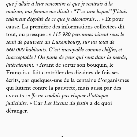
que j’allais à leur rencontre et que je rentrais à la
maison, ma femme me disait : “T’es une loque.” J’étais
tellement dégoûté de ce que je découvrais…
» Et pour
cause. La première des informations collectées dit
tout, ou presque : «
115 980 personnes vivent sous le
seuil de pauvreté au Luxembourg, sur un total de
660 000 habitants. C’est incroyable comme chiffre, et
inacceptable ! On parle de gens qui sont dans la merde,
littéralement.
» Avant de sortir son bouquin, le
Français a fait contrôler des dizaines de fois ses
écrits, par quelques-uns de la centaine d’organismes
qui luttent contre la pauvreté, mais aussi par des
avocats : «
Je ne voulais pas risquer d’attaque
judiciaire.
» Car
Les Exclus du festin
a de quoi
déranger.