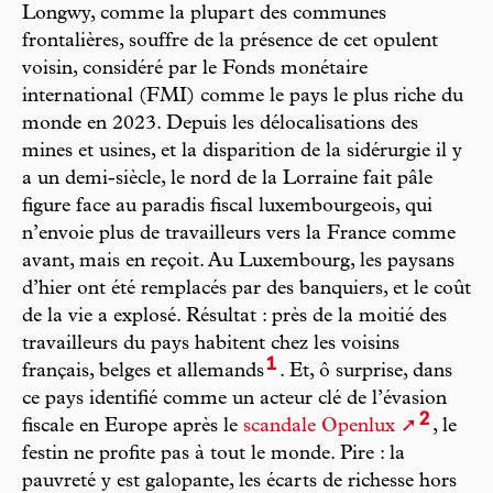
Longwy, comme la plupart des communes
frontalières, souffre de la présence de cet opulent
voisin, considéré par le Fonds monétaire
international (FMI) comme le pays le plus riche du
monde en 2023. Depuis les délocalisations des
mines et usines, et la disparition de la sidérurgie il y
a un demi-siècle, le nord de la Lorraine fait pâle
figure face au paradis fiscal luxembourgeois, qui
n’envoie plus de travailleurs vers la France comme
avant, mais en reçoit. Au Luxembourg, les paysans
d’hier ont été remplacés par des banquiers, et le coût
de la vie a explosé. Résultat : près de la moitié des
travailleurs du pays habitent chez les voisins
1
français, belges et allemands
. Et, ô surprise, dans
ce pays identifié comme un acteur clé de l’évasion
2
fiscale en Europe après le
scandale Openlux
, le
festin ne profite pas à tout le monde. Pire : la
pauvreté y est galopante, les écarts de richesse hors