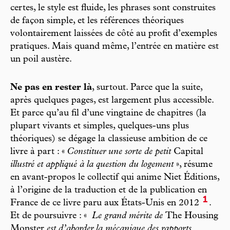
certes, le style est fluide, les phrases sont construites
de façon simple, et les références théoriques
volontairement laissées de côté au profit d’exemples
pratiques. Mais quand même, l’entrée en matière est
un poil austère.
Ne pas en rester là
, surtout. Parce que la suite,
après quelques pages, est largement plus accessible.
Et parce qu’au fil d’une vingtaine de chapitres (la
plupart vivants et simples, quelques-uns plus
théoriques) se dégage la classieuse ambition de ce
livre à part : «
Constituer une sorte de petit
Capital
illustré et appliqué à la question du logement
», résume
en avant-propos le collectif qui anime Niet Éditions,
à l’origine de la traduction et de la publication en
1
France de ce livre paru aux États-Unis en 2012
.
Et de poursuivre : «
Le grand mérite de
The Housing
Monster
est d’aborder la mécanique des rapports