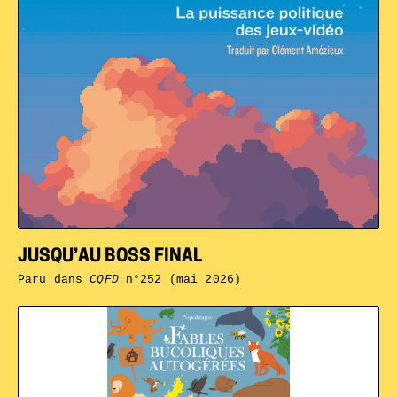
JUSQU’AU BOSS FINAL
Paru dans
CQFD
n°252 (mai 2026)