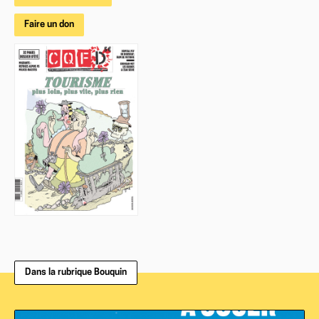
Faire un don
Dans la rubrique Bouquin