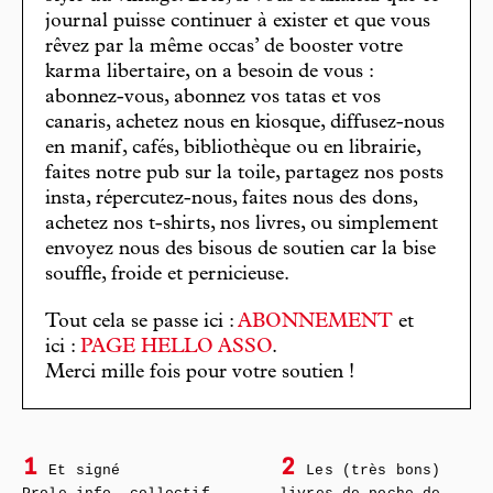
journal puisse continuer à exister et que vous
rêvez par la même occas’ de booster votre
karma libertaire, on a besoin de vous :
abonnez-vous, abonnez vos tatas et vos
canaris, achetez nous en kiosque, diffusez-nous
en manif, cafés, bibliothèque ou en librairie,
faites notre pub sur la toile, partagez nos posts
insta, répercutez-nous, faites nous des dons,
achetez nos t-shirts, nos livres, ou simplement
envoyez nous des bisous de soutien car la bise
souffle, froide et pernicieuse.
Tout cela se passe ici :
ABONNEMENT
et
ici :
PAGE HELLO ASSO
.
Merci mille fois pour votre soutien !
1
2
Et signé
Les (très bons)