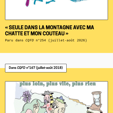
« SEULE DANS LA MONTAGNE AVEC MA
CHATTE ET MON COUTEAU »
Paru dans
CQFD
n°254 (juillet-août 2026)
Dans
CQFD
n°167 (juillet-août 2018)