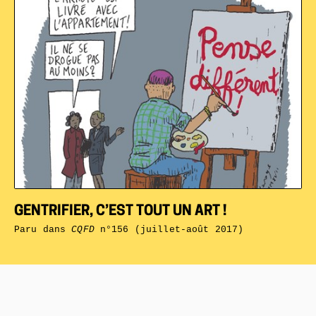
GENTRIFIER, C’EST TOUT UN ART !
Paru dans
CQFD
n°156 (juillet-août 2017)