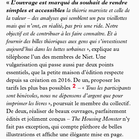
«
L’ouvrage est marqué du souhait de rendre
simples et accessibles
la théorie marxiste et celle de
la valeur – des analyses qui semblent un peu vieillottes
mais qui n’ont, en réalité, pas pris une ride. Notre
objectif est de contribuer à les faire connaître. Et à
fournir des billes théoriques aux gens qui s’investissent
aujourd’hui dans les luttes urbaines
», explique au
téléphone l’un des membres de Niet. Une
vulgarisation qui passe aussi par deux points
essentiels, que la petite maison d’édition respecte
depuis sa création en 2016. De un, proposer les
2
tarifs les plus bas possibles
– «
Tous les participants
sont bénévoles, nous ne dépensons d’argent que pour
imprimer les livres
», poursuit le membre du collectif.
De deux, réaliser de beaux ouvrages, parfaitement
édités et joliment conçus –
The Housing Monster
n’y
fait pas exception, qui compte pléthore de belles
illustrations et affiche une élégante mise en page.