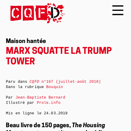
Maison hantée
MARX SQUATTE LA TRUMP
TOWER
Paru dans
CQFD
n°167 (juillet-août 2018)
Dans la rubrique
Bouquin
Par
Jean-Baptiste Bernard
Illustré par
Prole.info
Mis en ligne le
24.03.2019
Beau livre de 150 pages,
The Housing