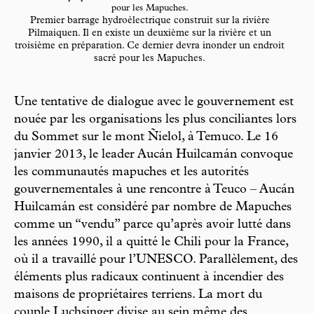
pour les Mapuches.
Premier barrage hydroélectrique construit sur la rivière
Pilmaiquen. Il en existe un deuxième sur la rivière et un
troisième en préparation. Ce dernier devra inonder un endroit
sacré pour les Mapuches.
Une tentative de dialogue avec le gouvernement est
nouée par les organisations les plus conciliantes lors
du Sommet sur le mont Ñielol, à Temuco. Le 16
janvier 2013, le leader Aucán Huilcamán convoque
les communautés mapuches et les autorités
gouvernementales à une rencontre à Teuco – Aucán
Huilcamán est considéré par nombre de Mapuches
comme un “vendu” parce qu’après avoir lutté dans
les années 1990, il a quitté le Chili pour la France,
où il a travaillé pour l’UNESCO. Parallèlement, des
éléments plus radicaux continuent à incendier des
maisons de propriétaires terriens. La mort du
couple Luchsinger divise au sein même des