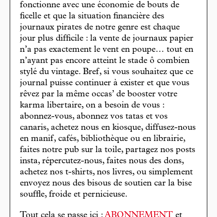
fonctionne avec une économie de bouts de
ficelle et que la situation financière des
journaux pirates de notre genre est chaque
jour plus difficile : la vente de journaux papier
n’a pas exactement le vent en poupe… tout en
n’ayant pas encore atteint le stade ô combien
stylé du vintage. Bref, si vous souhaitez que ce
journal puisse continuer à exister et que vous
rêvez par la même occas’ de booster votre
karma libertaire, on a besoin de vous :
abonnez-vous, abonnez vos tatas et vos
canaris, achetez nous en kiosque, diffusez-nous
en manif, cafés, bibliothèque ou en librairie,
faites notre pub sur la toile, partagez nos posts
insta, répercutez-nous, faites nous des dons,
achetez nos t-shirts, nos livres, ou simplement
envoyez nous des bisous de soutien car la bise
souffle, froide et pernicieuse.
Tout cela se passe ici :
ABONNEMENT
et