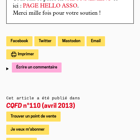
ici :
PAGE HELLO ASSO
.
Merci mille fois pour votre soutien !
Facebook
Twitter
Mastodon
Email
Imprimer
Écrire un commentaire
Cet article a été publié dans
CQFD
n°110 (avril 2013)
Trouver un point de vente
Je veux m'abonner