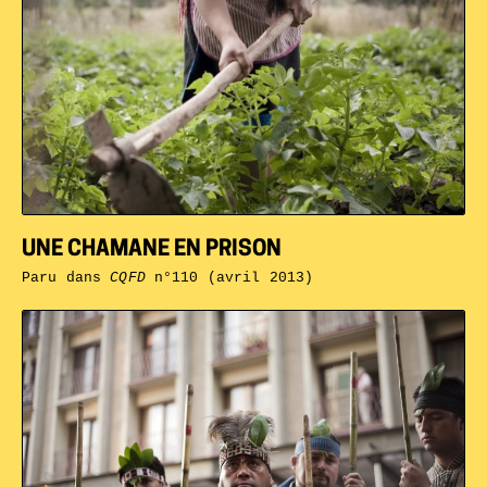
UNE CHAMANE EN PRISON
Paru dans
CQFD
n°110 (avril 2013)