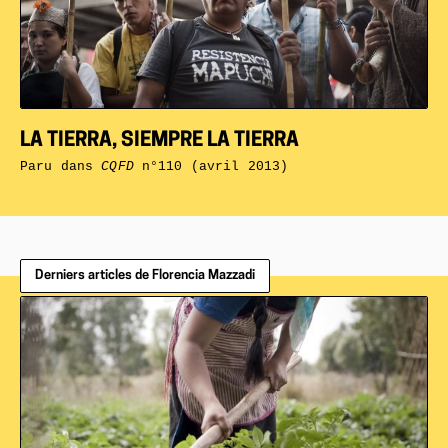
LA TIERRA, SIEMPRE LA TIERRA
Paru dans
CQFD
n°110 (avril 2013)
Derniers articles de Florencia Mazzadi