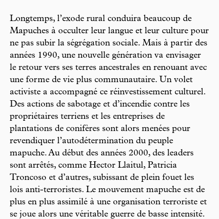
Longtemps, l’exode rural conduira beaucoup de
Mapuches à occulter leur langue et leur culture pour
ne pas subir la ségrégation sociale. Mais à partir des
années 1990, une nouvelle génération va envisager
le retour vers ses terres ancestrales en renouant avec
une forme de vie plus communautaire. Un volet
activiste a accompagné ce réinvestissement culturel.
Des actions de sabotage et d’incendie contre les
propriétaires terriens et les entreprises de
plantations de conifères sont alors menées pour
revendiquer l’autodétermination du peuple
mapuche. Au début des années 2000, des leaders
sont arrêtés, comme Hector Llaitul, Patricia
Troncoso et d’autres, subissant de plein fouet les
lois anti-terroristes. Le mouvement mapuche est de
plus en plus assimilé à une organisation terroriste et
se joue alors une véritable guerre de basse intensité.