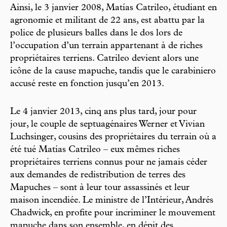
Ainsi, le 3 janvier 2008, Matías Catrileo, étudiant en
agronomie et militant de 22 ans, est abattu par la
police de plusieurs balles dans le dos lors de
l’occupation d’un terrain appartenant à de riches
propriétaires terriens. Catrileo devient alors une
icône de la cause mapuche, tandis que le carabiniero
accusé reste en fonction jusqu’en 2013.
Le 4 janvier 2013, cinq ans plus tard, jour pour
jour, le couple de septuagénaires Werner et Vivian
Luchsinger, cousins des propriétaires du terrain où a
été tué Matías Catrileo – eux mêmes riches
propriétaires terriens connus pour ne jamais céder
aux demandes de redistribution de terres des
Mapuches – sont à leur tour assassinés et leur
maison incendiée. Le ministre de l’Intérieur, Andrés
Chadwick, en profite pour incriminer le mouvement
mapuche dans son ensemble, en dépit des