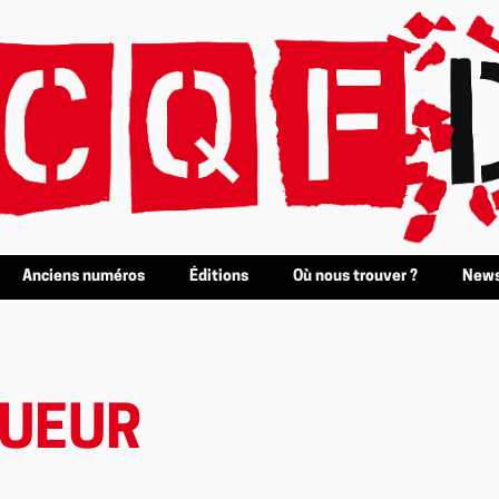
Anciens numéros
Éditions
Où nous trouver ?
News
QUEUR