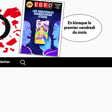
En kiosque le
premier vendredi
du mois
letter