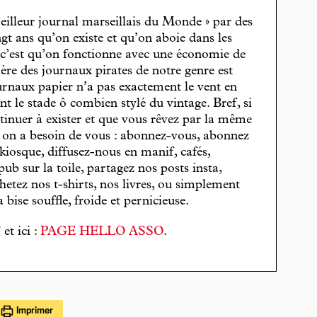
eilleur journal marseillais du Monde » par des
gt ans qu’on existe et qu’on aboie dans les
, c’est qu’on fonctionne avec une économie de
cière des journaux pirates de notre genre est
journaux papier n’a pas exactement le vent en
t le stade ô combien stylé du vintage. Bref, si
tinuer à exister et que vous rêvez par la même
, on a besoin de vous : abonnez-vous, abonnez
 kiosque, diffusez-nous en manif, cafés,
pub sur la toile, partagez nos posts insta,
hetez nos t-shirts, nos livres, ou simplement
bise souffle, froide et pernicieuse.
T
et ici :
PAGE HELLO ASSO
.
Imprimer