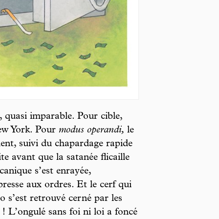
 quasi imparable. Pour cible,
ew York. Pour
modus operandi,
le
ment, suivi du chapardage rapide
te avant que la satanée flicaille
canique s’est enrayée,
presse aux ordres. Et le cerf qui
o s’est retrouvé cerné par les
 L’ongulé sans foi ni loi a foncé