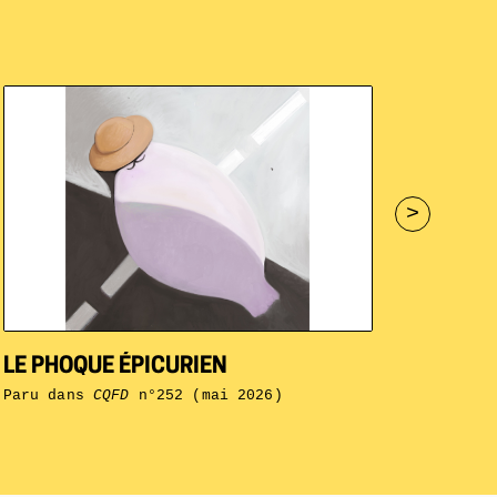
>
LE PHOQUE ÉPICURIEN
Paru dans
CQFD
n°252 (mai 2026)