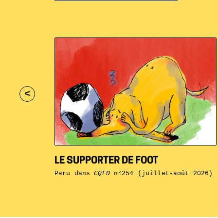
<
LE SUPPORTER DE FOOT
Paru dans
CQFD
n°254 (juillet-août 2026)