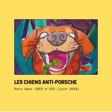
LES CHIENS ANTI-PORSCHE
Paru dans
CQFD
n°253 (juin 2026)