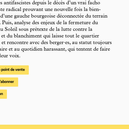
es antifascistes depuis le décès d’un vrai facho
ste radical prouvant une nouvelle fois la bien-
d’une gauche bourgeoise déconnectée du terrain
s. Puis, analyse des enjeux de la fermeture du
 Soleil sous prétexte de la lutte contre la
et du blanchiment qui laisse tout le quartier
 et rencontre avec des berger·es, au statut toujours
aire et au quotidien harassant, qui tentent de faire
leur voix.
 point de vente
'abonner
on