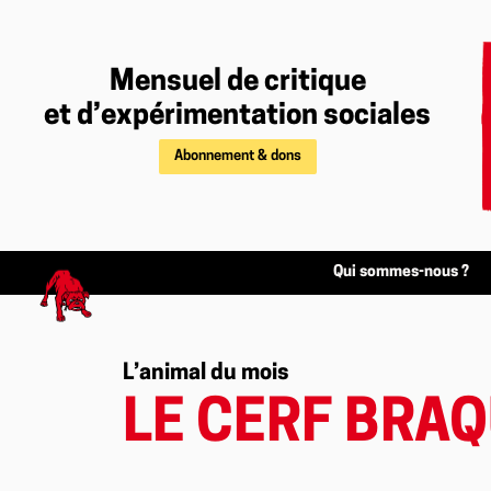
Mensuel de critique
et d’expérimentation sociales
Abonnement & dons
Qui sommes-nous ?
L’animal du mois
LE CERF BRA