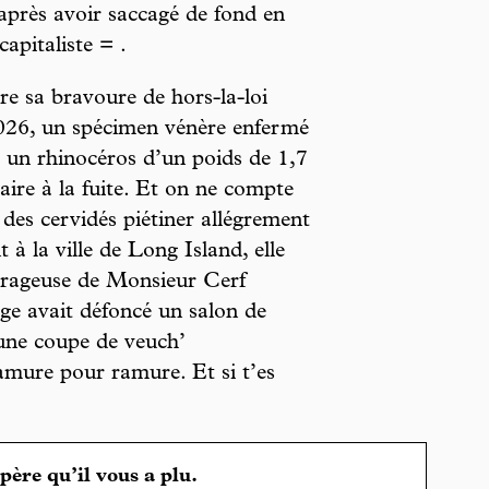
, après avoir saccagé de fond en
apitaliste = .
re sa bravoure de hors-la-loi
026, un spécimen vénère enfermé
 un rhinocéros d’un poids de 1,7
ire à la fuite. Et on ne compte
 des cervidés piétiner allégrement
 à la ville de Long Island, elle
brageuse de Monsieur Cerf
ge avait défoncé un salon de
’une coupe de veuch’
ramure pour ramure. Et si t’es
spère qu’il vous a plu.