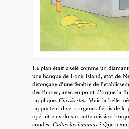
Le plan était ciselé comme un diamant,
une banque de Long Island, état de N
défonçage d’une fenêtre de l’établisse
des thunes, avec en point d’orgue la fui
rapplique.
Classic shit
.
Mais la belle mé
rapportent divers organes flétris de la 
opérait en solo sur cette mission braqu
condés.
Cuitas las bananas ?
Que nenni !