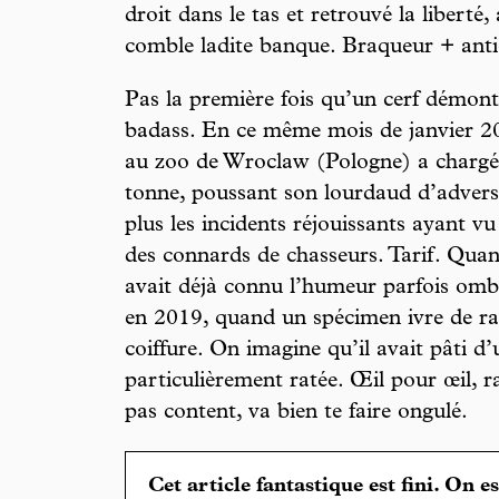
droit dans le tas et retrouvé la liberté
comble ladite banque. Braqueur + antic
Pas la première fois qu’un cerf démont
badass. En ce même mois de janvier 2
au zoo de Wroclaw (Pologne) a chargé
tonne, poussant son lourdaud d’adversa
plus les incidents réjouissants ayant vu
des connards de chasseurs. Tarif. Quant
avait déjà connu l’humeur parfois om
en 2019, quand un spécimen ivre de ra
coiffure. On imagine qu’il avait pâti d
particulièrement ratée. Œil pour œil, 
pas content, va bien te faire ongulé.
Cet article fantastique est fini. On e