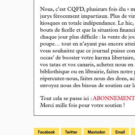
Nous, c’est CQFD, plusieurs fois élu « m
jurys férocement impartiaux. Plus de vin
kiosques en totale indépendance. Le hic
bouts de ficelle et que la situation finan
chaque jour plus difficile : la vente de 
poupe… tout en n’ayant pas encore attein
vous souhaitez que ce journal puisse con
occas’ de booster votre karma libertaire
vos tatas et vos canaris, achetez nous en
bibliothèque ou en librairie, faites notre 
répercutez-nous, faites nous des dons, ac
envoyez nous des bisous de soutien car la 
Tout cela se passe ici :
ABONNEMEN
Merci mille fois pour votre soutien !
Facebook
Twitter
Mastodon
Email