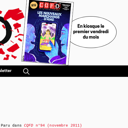
En kiosque le
premier vendredi
du mois
letter
Paru dans
CQFD
n°94 (novembre 2011)