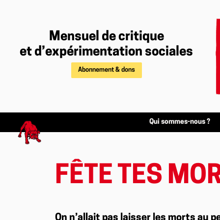
Mensuel de critique
et d’expérimentation sociales
Abonnement & dons
Qui sommes-nous ?
FÊTE TES MOR
On n’allait pas laisser les morts au pe