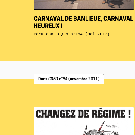
CARNAVAL DE BANLIEUE, CARNAVAL
HEUREUX !
Paru dans
CQFD
n°154 (mai 2017)
Dans
CQFD
n°94 (novembre 2011)