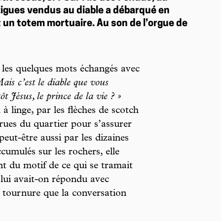
 zigues vendus au diable a débarqué en
et un totem mortuaire. Au son de l’orgue de
les quelques mots échangés avec
ais c’est le diable que vous
t Jésus, le prince de la vie ? »
à linge, par les flèches de scotch
rues du quartier pour s’assurer
peut-être aussi par les dizaines
cumulés sur les rochers, elle
t du motif de ce qui se tramait
 lui avait-on répondu avec
a tournure que la conversation