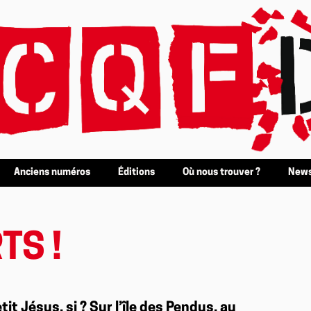
Anciens numéros
Éditions
Où nous trouver ?
News
TS !
tit Jésus, si ? Sur l’île des Pendus, au