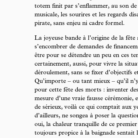
totem finit par s’enflammer, au son de 
musicale, les sourires et les regards disa
pirate, sans enjeu ni cadre formel.
La joyeuse bande à l’origine de la fête 
s’encombrer de demandes de financemen
être pour se détendre un peu en ces tem
certainement, aussi, pour vivre la situa
déroulement, sans se fixer d’objectifs e
Qu’importe – ou tant mieux – qu’il n’
pour cette fête des morts : inventer des
mesure d’une vraie fausse cérémonie, e
de sérieux, voilà ce qui comptait aux y
d’ailleurs, ne songea à poser la quest
oui, la chaleur tranquille de ce premi
toujours propice à la baignade sentait 