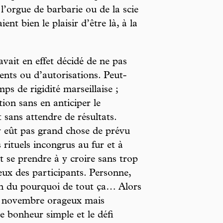
l’orgue de barbarie ou de la scie
ient bien le plaisir d’être là, à la
avait en effet décidé de ne pas
ts ou d’autorisations. Peut-
ps de rigidité marseillaise ;
tion sans en anticiper le
t sans attendre de résultats.
y eût pas grand chose de prévu
 rituels incongrus au fur et à
t se prendre à y croire sans trop
eux des participants. Personne,
ion du pourquoi de tout ça… Alors
er novembre orageux mais
le bonheur simple et le défi