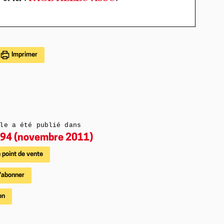
Imprimer
le a été publié dans
94 (novembre 2011)
 point de vente
'abonner
on