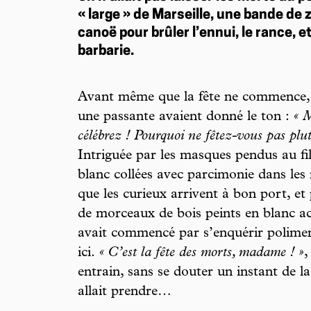
« large » de Marseille, une bande de
canoë pour brûler l’ennui, le rance, 
barbarie.
Avant même que la fête ne commence, 
une passante avaient donné le ton :
« M
célébrez ! Pourquoi ne fêtez-vous pas plutô
Intriguée par les masques pendus au fil 
blanc collées avec parcimonie dans les 
que les curieux arrivent à bon port, et 
de morceaux de bois peints en blanc ac
avait commencé par s’enquérir polimen
ici.
« C’est la fête des morts, madame ! »
,
entrain, sans se douter un instant de l
allait prendre…