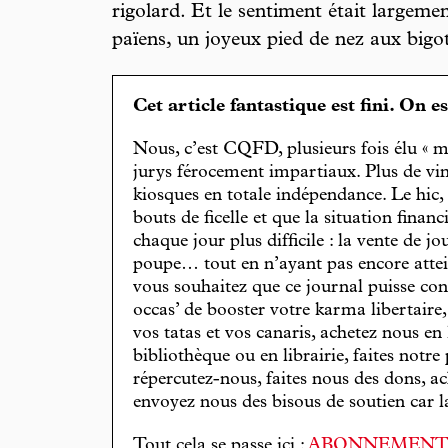
rigolard. Et le sentiment était largeme
païens, un joyeux pied de nez aux bigot
Cet article fantastique est fini. On e
Nous, c’est CQFD, plusieurs fois élu « m
jurys férocement impartiaux. Plus de vin
kiosques en totale indépendance. Le hic
bouts de ficelle et que la situation finan
chaque jour plus difficile : la vente de 
poupe… tout en n’ayant pas encore attein
vous souhaitez que ce journal puisse con
occas’ de booster votre karma libertaire
vos tatas et vos canaris, achetez nous en
bibliothèque ou en librairie, faites notre 
répercutez-nous, faites nous des dons, ac
envoyez nous des bisous de soutien car la 
Tout cela se passe ici :
ABONNEMEN