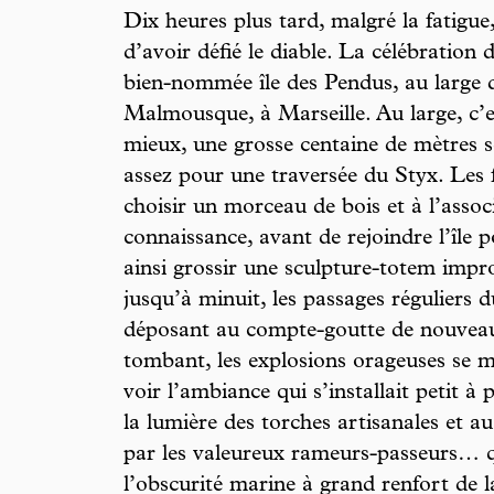
Dix heures plus tard, malgré la fatigue
d’avoir défié le diable. La célébration d
bien-nommée île des Pendus, au large d
Malmousque, à Marseille. Au large, c’e
mieux, une grosse centaine de mètres sép
assez pour une traversée du Styx. Les 
choisir un morceau de bois et à l’assoc
connaissance, avant de rejoindre l’île p
ainsi grossir une sculpture-totem impr
jusqu’à minuit, les passages réguliers 
déposant au compte-goutte de nouveaux 
tombant, les explosions orageuses se mir
voir l’ambiance qui s’installait petit à 
la lumière des torches artisanales et au
par les valeureux rameurs-passeurs… q
l’obscurité marine à grand renfort de 