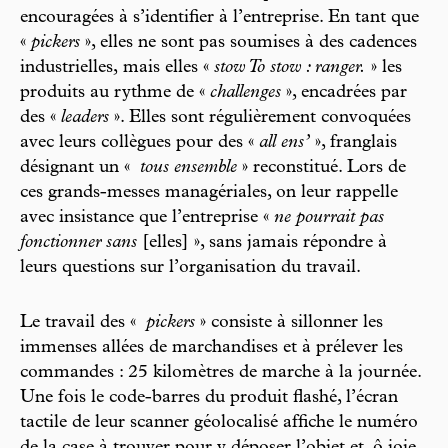
encouragées à s’identifier à l’entreprise. En tant que
«
pickers
», elles ne sont pas soumises à des cadences
industrielles, mais elles «
stow
To stow
: ranger.
» les
produits au rythme de «
challenges
», encadrées par
des «
leaders
». Elles sont régulièrement convoquées
avec leurs collègues pour des «
all ens’
», franglais
désignant un «
tous ensemble
» reconstitué. Lors de
ces grands-messes managériales, on leur rappelle
avec insistance que l’entreprise «
ne pourrait pas
fonctionner sans
[elles] », sans jamais répondre à
leurs questions sur l’organisation du travail.
Le travail des «
pickers
» consiste à sillonner les
immenses allées de marchandises et à prélever les
commandes : 25 kilomètres de marche à la journée.
Une fois le code-barres du produit flashé, l’écran
tactile de leur scanner géolocalisé affiche le numéro