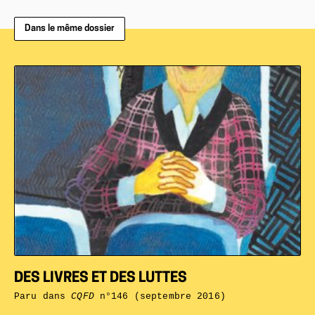
Dans le même dossier
DES LIVRES ET DES LUTTES
Paru dans
CQFD
n°146 (septembre 2016)