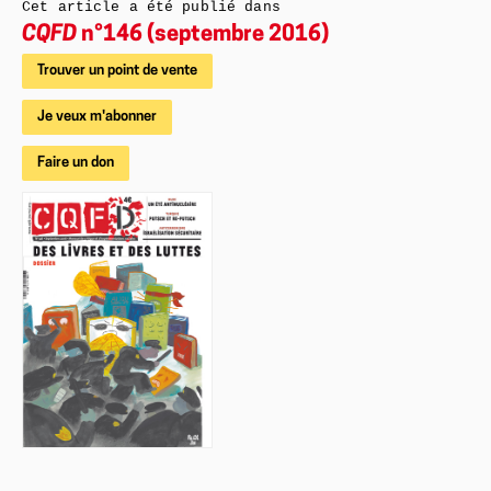
Cet article a été publié dans
CQFD
n°146 (septembre 2016)
Trouver un point de vente
Je veux m'abonner
Faire un don