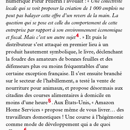
numérique Fleur Pellerin l’avouait : «
Une collectivité
locale qui se voit proposer la création de 1 000 emplois ne
peut pas balayer cette offre d’un revers de la main. La
question qui se pose est celle du comportement de cette
entreprise par rapport à son environnement économique
4
et fiscal. Mais c’est un autre sujet
. » Et puis le
distributeur s’est attaqué en premier lieu à un
produit hautement symbolique, le livre, déclenchant
la foudre des amateurs de bonnes feuilles et des
défenseurs plus ou moins fréquentables d’une
certaine exception française. Il s’est ensuite branché
sur le secteur de l’habillement, a testé la vente de
nourriture pour animaux, et propose désormais aux
citadins des courses alimentaires à domicile en
5
moins d’une heure
. Aux États-Unis, « Amazon
Home Services » propose même de vous livrer… des
travailleurs domestiques ! Une course à l’hégémonie
comme mode de développement qui a de quoi