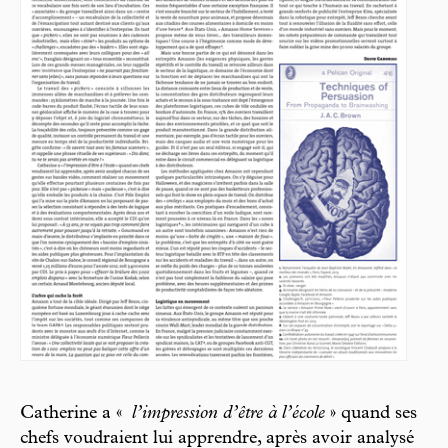
Catherine a «
l’impression d’être à l’école
» quand ses
chefs voudraient lui apprendre, après avoir analysé