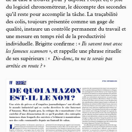
de la case à trouver pour y déposer l’objet et, ô joie
du logiciel chronométreur, le décompte des secondes
qu’il reste pour accomplir la tâche. La traçabilité
des colis, toujours présentée comme un gage de
qualité, instaure un contrôle permanent du travail et
une mesure en temps réel de la productivité
individuelle. Brigitte confirme : «
Ils savent tout avec
les fameux scanners
», et rappelle une phrase rituelle
de ses supérieurs : «
Dis-donc, tu ne te serais pas
arrêtée en route ?
»