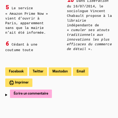
10
Dans
Libération
du 16/07/2014, le
5
Le service
sociologue Vincent
« Amazon Prime Now »
Chabault propose à la
vient d’ouvrir à
librairie
Paris, apparemment
indépendante de
sans que la mairie
«
cumuler ses atouts
n’ait été informée.
traditionnels aux
innovations les plus
6
efficaces du commerce
Cédant à une
de détail
».
coutume toute
Facebook
Twitter
Mastodon
Email
Imprimer
Écrire un commentaire