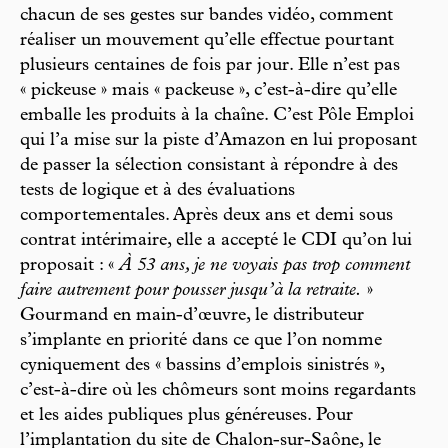
chacun de ses gestes sur bandes vidéo, comment
réaliser un mouvement qu’elle effectue pourtant
plusieurs centaines de fois par jour. Elle n’est pas
« pickeuse » mais « packeuse », c’est-à-dire qu’elle
emballe les produits à la chaîne. C’est Pôle Emploi
qui l’a mise sur la piste d’Amazon en lui proposant
de passer la sélection consistant à répondre à des
tests de logique et à des évaluations
comportementales. Après deux ans et demi sous
contrat intérimaire, elle a accepté le CDI qu’on lui
proposait : «
À 53 ans, je ne voyais pas trop comment
faire autrement pour pousser jusqu’à la retraite.
»
Gourmand en main-d’œuvre, le distributeur
s’implante en priorité dans ce que l’on nomme
cyniquement des « bassins d’emplois sinistrés »,
c’est-à-dire où les chômeurs sont moins regardants
et les aides publiques plus généreuses. Pour
l’implantation du site de Chalon-sur-Saône, le