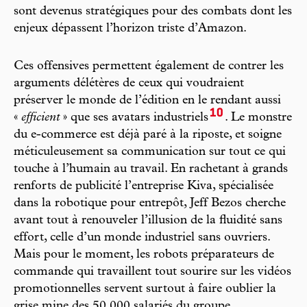
sont devenus stratégiques pour des combats dont les
enjeux dépassent l’horizon triste d’Amazon.
Ces offensives permettent également de contrer les
arguments délétères de ceux qui voudraient
préserver le monde de l’édition en le rendant aussi
10
«
efficient
» que ses avatars industriels
. Le monstre
du e-commerce est déjà paré à la riposte, et soigne
méticuleusement sa communication sur tout ce qui
touche à l’humain au travail. En rachetant à grands
renforts de publicité l’entreprise Kiva, spécialisée
dans la robotique pour entrepôt, Jeff Bezos cherche
avant tout à renouveler l’illusion de la fluidité sans
effort, celle d’un monde industriel sans ouvriers.
Mais pour le moment, les robots préparateurs de
commande qui travaillent tout sourire sur les vidéos
promotionnelles servent surtout à faire oublier la
grise mine des 50 000 salariés du groupe.