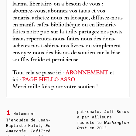
karma libertaire, on a besoin de vous :
abonnez-vous, abonnez vos tatas et vos
canaris, achetez nous en kiosque, diffusez-nous
en manif, cafés, bibliothèque ou en librairie,
faites notre pub sur la toile, partagez nos posts
insta, répercutez-nous, faites nous des dons,
achetez nos t-shirts, nos livres, ou simplement
envoyez nous des bisous de soutien car la bise
souffle, froide et pernicieuse.
Tout cela se passe ici :
ABONNEMENT
et
ici :
PAGE HELLO ASSO
.
Merci mille fois pour votre soutien !
patronale, Jeff Bezos
1
Notamment
a par ailleurs
l’enquête de Jean-
racheté le
Washington
Baptiste Malet,
En
Post
en 2013.
Amazonie. Infiltré