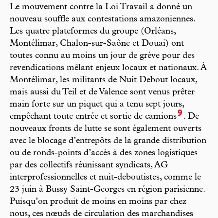
Le mouvement contre la Loi Travail a donné un
nouveau souffle aux contestations amazoniennes.
Les quatre plateformes du groupe (Orléans,
Montélimar, Chalon-sur-Saône et Douai) ont
toutes connu au moins un jour de grève pour des
revendications mêlant enjeux locaux et nationaux. À
Montélimar, les militants de Nuit Debout locaux,
mais aussi du Teil et de Valence sont venus prêter
main forte sur un piquet qui a tenu sept jours,
9
empêchant toute entrée et sortie de camions
. De
nouveaux fronts de lutte se sont également ouverts
avec le blocage d’entrepôts de la grande distribution
ou de ronds-points d’accès à des zones logistiques
par des collectifs réunissant syndicats, AG
interprofessionnelles et nuit-deboutistes, comme le
23 juin à Bussy Saint-Georges en région parisienne.
Puisqu’on produit de moins en moins par chez
nous, ces nœuds de circulation des marchandises