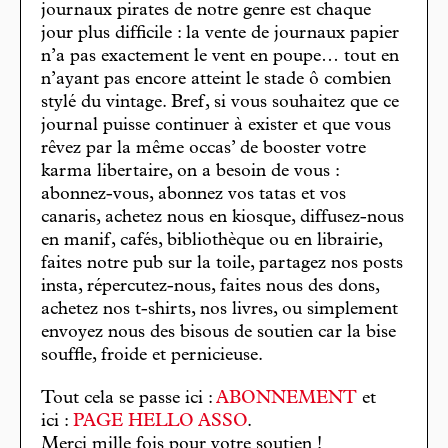
journaux pirates de notre genre est chaque
jour plus difficile : la vente de journaux papier
n’a pas exactement le vent en poupe… tout en
n’ayant pas encore atteint le stade ô combien
stylé du vintage. Bref, si vous souhaitez que ce
journal puisse continuer à exister et que vous
rêvez par la même occas’ de booster votre
karma libertaire, on a besoin de vous :
abonnez-vous, abonnez vos tatas et vos
canaris, achetez nous en kiosque, diffusez-nous
en manif, cafés, bibliothèque ou en librairie,
faites notre pub sur la toile, partagez nos posts
insta, répercutez-nous, faites nous des dons,
achetez nos t-shirts, nos livres, ou simplement
envoyez nous des bisous de soutien car la bise
souffle, froide et pernicieuse.
Tout cela se passe ici :
ABONNEMENT
et
ici :
PAGE HELLO ASSO
.
Merci mille fois pour votre soutien !