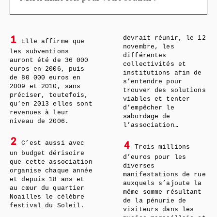
devrait réunir, le 12
1
Elle affirme que
novembre, les
les subventions
différentes
auront été de 36 000
collectivités et
euros en 2006, puis
institutions afin de
de 80 000 euros en
s’entendre pour
2009 et 2010, sans
trouver des solutions
préciser, toutefois,
viables et tenter
qu’en 2013 elles sont
d’empêcher le
revenues à leur
sabordage de
niveau de 2006.
l’association…
2
C’est aussi avec
4
Trois millions
un budget dérisoire
d’euros pour les
que cette association
diverses
organise chaque année
manifestations de rue
et depuis 18 ans et
auxquels s’ajoute la
au cœur du quartier
même somme résultant
Noailles le célèbre
de la pénurie de
festival du Soleil.
visiteurs dans les