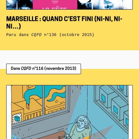
MARSEILLE : QUAND C’EST FINI (NI-NI, NI-
NI…)
Paru dans
CQFD
n°136 (octobre 2015)
Dans
CQFD
n°116 (novembre 2013)