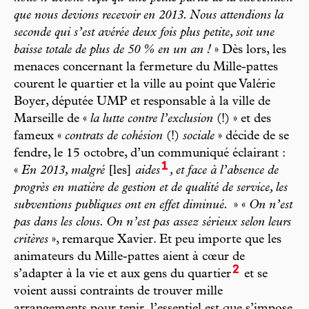
que nous devions recevoir en 2013. Nous attendions la
seconde qui s’est avérée deux fois plus petite, soit une
baisse totale de plus de 50 % en un an !
» Dès lors, les
menaces concernant la fermeture du Mille-pattes
courent le quartier et la ville au point que Valérie
Boyer, députée UMP et responsable à la ville de
Marseille de «
la lutte contre l’exclusion
(!) » et des
fameux «
contrats de cohésion
(!)
sociale
» décide de se
fendre, le 15 octobre, d’un communiqué éclairant :
1
«
En 2013, malgré
[les]
aides
, et face à l’absence de
progrès en matière de gestion et de qualité de service, les
subventions publiques ont en effet diminué.
» «
On n’est
pas dans les clous. On n’est pas assez sérieux selon leurs
critères
», remarque Xavier. Et peu importe que les
animateurs du Mille-pattes aient à cœur de
2
s’adapter à la vie et aux gens du quartier
et se
voient aussi contraints de trouver mille