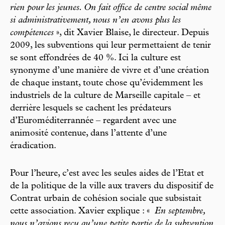
rien pour les jeunes. On fait office de centre social même
si administrativement, nous n’en avons plus les
compétences
», dit Xavier Blaise, le directeur. Depuis
2009, les subventions qui leur permettaient de tenir
se sont effondrées de 40 %. Ici la culture est
synonyme d’une manière de vivre et d’une création
de chaque instant, toute chose qu’évidemment les
industriels de la culture de Marseille capitale – et
derrière lesquels se cachent les prédateurs
d’Euroméditerrannée – regardent avec une
animosité contenue, dans l’attente d’une
éradication.
Pour l’heure, c’est avec les seules aides de l’Etat et
de la politique de la ville aux travers du dispositif de
Contrat urbain de cohésion sociale que subsistait
cette association. Xavier explique : «
En septembre,
nous n’avions reçu qu’une petite partie de la subvention