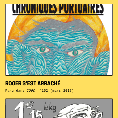
ROGER S’EST ARRACHÉ
Paru dans
CQFD
n°152 (mars 2017)