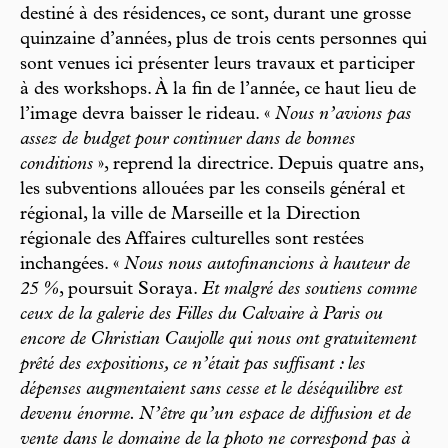
destiné à des résidences, ce sont, durant une grosse
quinzaine d’années, plus de trois cents personnes qui
sont venues ici présenter leurs travaux et participer
à des workshops. À la fin de l’année, ce haut lieu de
l’image devra baisser le rideau. «
Nous n’avions pas
assez de budget pour continuer dans de bonnes
conditions
», reprend la directrice. Depuis quatre ans,
les subventions allouées par les conseils général et
régional, la ville de Marseille et la Direction
régionale des Affaires culturelles sont restées
inchangées. «
Nous nous autofinancions à hauteur de
25 %
, poursuit Soraya.
Et malgré des soutiens comme
ceux de la galerie des Filles du Calvaire à Paris ou
encore de Christian Caujolle qui nous ont gratuitement
prêté des expositions, ce n’était pas suffisant : les
dépenses augmentaient sans cesse et le déséquilibre est
devenu énorme. N’être qu’un espace de diffusion et de
vente dans le domaine de la photo ne correspond pas à