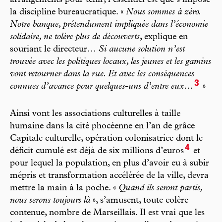
arrangements pour tenir, l’essentiel est que s’impose
la discipline bureaucratique. «
Nous sommes à zéro.
Notre banque, prétendument impliquée dans l’économie
solidaire, ne tolère plus de découverts
, explique en
souriant le directeur…
Si aucune solution n’est
trouvée avec les politiques locaux, les jeunes et les gamins
vont retourner dans la rue. Et avec les conséquences
3
connues d’avance pour quelques-uns d’entre eux…
»
Ainsi vont les associations culturelles à taille
humaine dans la cité phocéenne en l’an de grâce
Capitale culturelle, opération colonisatrice dont le
4
déficit cumulé est déjà de six millions d’euros
et
pour lequel la population, en plus d’avoir eu à subir
mépris et transformation accélérée de la ville, devra
mettre la main à la poche. «
Quand ils seront partis,
nous serons toujours là
», s’amusent, toute colère
contenue, nombre de Marseillais. Il est vrai que les