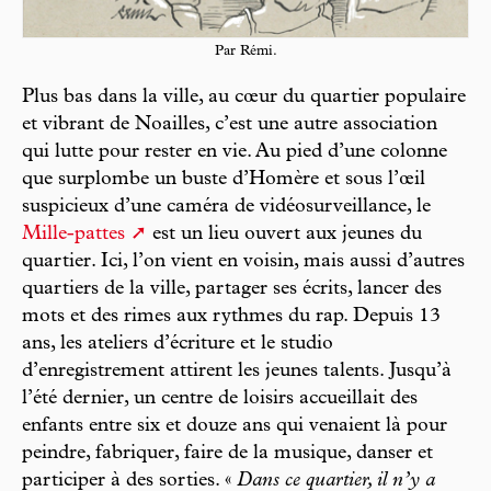
Par Rémi.
Plus bas dans la ville, au cœur du quartier populaire
et vibrant de Noailles, c’est une autre association
qui lutte pour rester en vie. Au pied d’une colonne
que surplombe un buste d’Homère et sous l’œil
suspicieux d’une caméra de vidéosurveillance, le
Mille-pattes
est un lieu ouvert aux jeunes du
quartier. Ici, l’on vient en voisin, mais aussi d’autres
quartiers de la ville, partager ses écrits, lancer des
mots et des rimes aux rythmes du rap. Depuis 13
ans, les ateliers d’écriture et le studio
d’enregistrement attirent les jeunes talents. Jusqu’à
l’été dernier, un centre de loisirs accueillait des
enfants entre six et douze ans qui venaient là pour
peindre, fabriquer, faire de la musique, danser et
participer à des sorties. «
Dans ce quartier, il n’y a