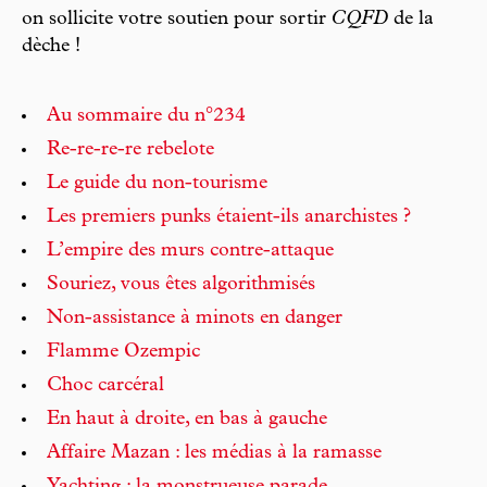
on sollicite votre soutien pour sortir
CQFD
de la
dèche !
Au sommaire du n°234
Re-re-re-re rebelote
Le guide du non-tourisme
Les premiers punks étaient-ils anarchistes ?
L’empire des murs contre-attaque
Souriez, vous êtes algorithmisés
Non-assistance à minots en danger
Flamme Ozempic
Choc carcéral
En haut à droite, en bas à gauche
Affaire Mazan : les médias à la ramasse